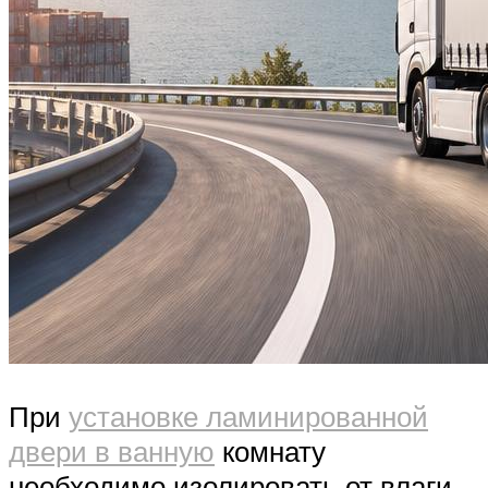
При
установке ламинированной
двери в ванную
комнату
необходимо изолировать от влаги