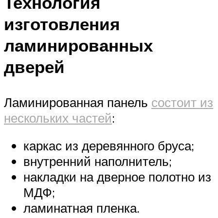
Технология
изготовления
ламинированных
дверей
Ламинированная панель
состоит из
нескольких частей
:
каркас из деревянного бруса;
внутренний наполнитель;
накладки на дверное полотно из
МДФ;
ламинатная пленка.