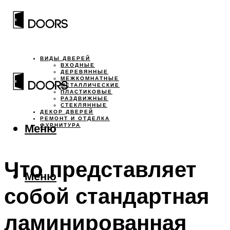
ВИДЫ ДВЕРЕЙ
ВХОДНЫЕ
ДЕРЕВЯННЫЕ
МЕЖКОМНАТНЫЕ
МЕТАЛЛИЧЕСКИЕ
ПЛАСТИКОВЫЕ
РАЗДВИЖНЫЕ
СТЕКЛЯННЫЕ
ДЕКОР ДВЕРЕЙ
РЕМОНТ И ОТДЕЛКА
Меню
ФУРНИТУРА
Что представляет
Меню
собой стандартная
ламинированная