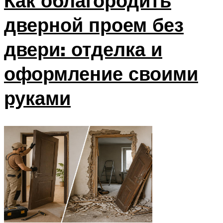
Как облагородить
дверной проем без
двери: отделка и
оформление своими
руками