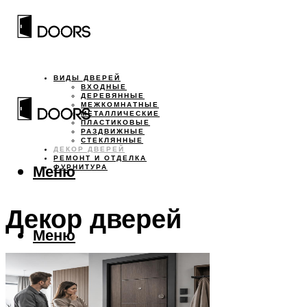
ВИДЫ ДВЕРЕЙ
ВХОДНЫЕ
ДЕРЕВЯННЫЕ
МЕЖКОМНАТНЫЕ
МЕТАЛЛИЧЕСКИЕ
ПЛАСТИКОВЫЕ
РАЗДВИЖНЫЕ
СТЕКЛЯННЫЕ
ДЕКОР ДВЕРЕЙ
РЕМОНТ И ОТДЕЛКА
Меню
ФУРНИТУРА
Декор дверей
Меню