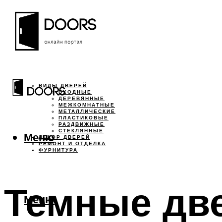
ВИДЫ ДВЕРЕЙ
ВХОДНЫЕ
ДЕРЕВЯННЫЕ
МЕЖКОМНАТНЫЕ
МЕТАЛЛИЧЕСКИЕ
ПЛАСТИКОВЫЕ
РАЗДВИЖНЫЕ
СТЕКЛЯННЫЕ
Меню
ДЕКОР ДВЕРЕЙ
РЕМОНТ И ОТДЕЛКА
ФУРНИТУРА
Темные две
Меню