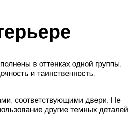
терьере
полнены в оттенках одной группы,
очность и таинственность,
ами, соответствующими двери. Не
спользование другие темных деталей