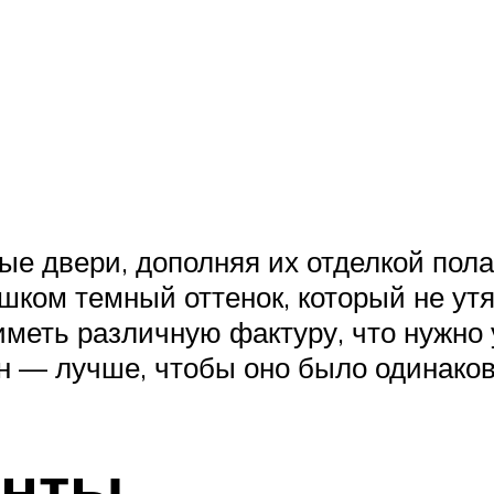
е двери, дополняя их отделкой пола
шком темный оттенок, который не ут
иметь различную фактуру, что нужно 
н — лучше, чтобы оно было одинако
анты