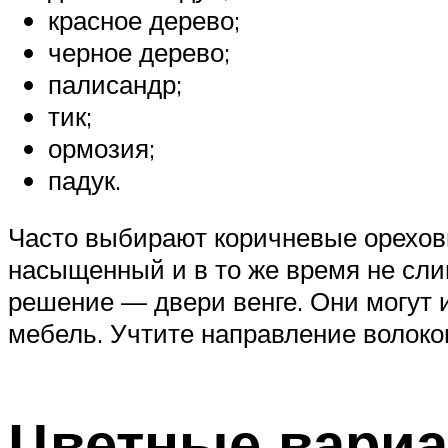
красное дерево;
черное дерево;
палисандр;
тик;
ормозия;
падук.
Часто выбирают коричневые ореховы
насыщенный и в то же время не сли
решение — двери венге. Они могут 
мебель. Учтите направление волоко
Цветные вари