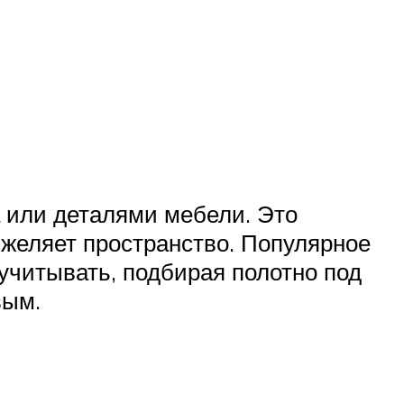
 или деталями мебели. Это
яжеляет пространство. Популярное
учитывать, подбирая полотно под
вым.