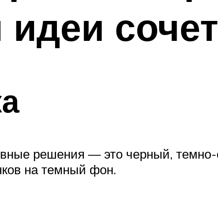
 идеи сочет
ка
овные решения — это черный, темно-
нков на темный фон.