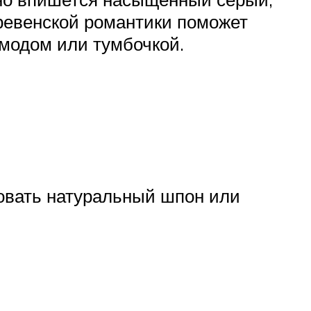
евенской романтики поможет
омодом или тумбочкой.
овать натуральный шпон или