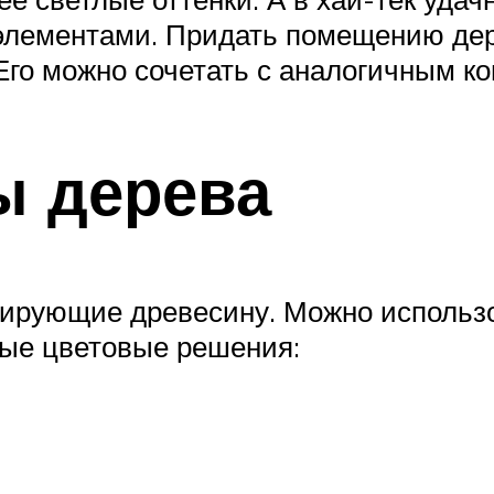
элементами. Придать помещению дер
 Его можно сочетать с аналогичным к
ы дерева
ирующие древесину. Можно использ
ные цветовые решения: