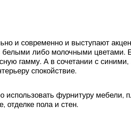
льно и современно и выступают акц
с белыми либо молочными цветами. 
асную гамму. А в сочетании с синим
терьеру спокойствие.
 использовать фурнитуру мебели, пл
, отделке пола и стен.