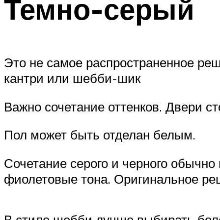
Темно-серый
Это не самое распространенное реше
кантри или шебби-шик
Важно сочетание оттенков. Двери ст
Пол может быть отделан белым.
Сочетание серого и черного обычно
фиолетовые тона. Оригинальное ре
В стиле шебби лучше выбирать боле