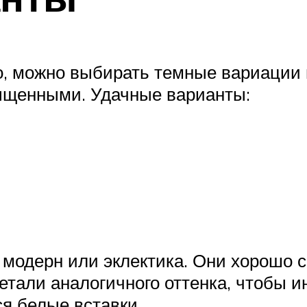
го, можно выбирать темные вариации 
ыщенными. Удачные варианты:
 модерн или эклектика. Они хорошо с
тали аналогичного оттенка, чтобы и
я белые вставки.