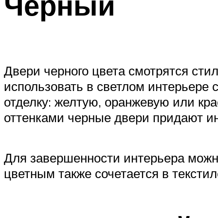
Черный
Двери черного цвета смотрятся сти
использовать в светлом интерьере 
отделку: желтую, оранжевую или кр
оттенками черные двери придают ин
Для завершенности интерьера можно
цветным также сочетается в текстиле