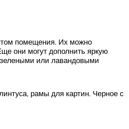
ентом помещения. Их можно
Еще они могут дополнить яркую
и, зелеными или лавандовыми
интуса, рамы для картин. Черное с