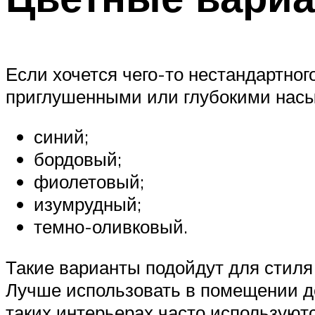
Если хочется чего-то нестандартно
приглушенными или глубокими нас
синий;
бордовый;
фиолетовый;
изумрудный;
темно-оливковый.
Такие варианты подойдут для стиля
Лучше использовать в помещении де
таких интерьерах часто используютс