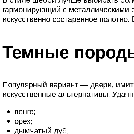
гармонирующий с металлическими 
искусственно состаренное полотно.
Темные пород
Популярный вариант — двери, имит
искусственные альтернативы. Удач
венге;
орех;
дымчатый дуб;