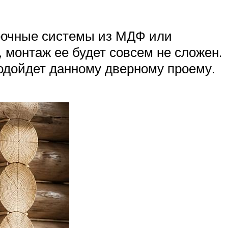
 арочные системы из МДФ или
, монтаж ее будет совсем не сложен.
одойдет данному дверному проему.