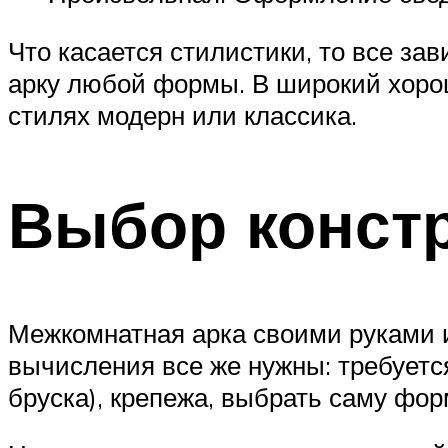
Что касается стилистики, то все за
арку любой формы. В широкий хорош
стилях модерн или классика.
Выбор констр
Межкомнатная арка своими руками и
вычисления все же нужны: требуетс
бруска), крепежа, выбрать саму фор