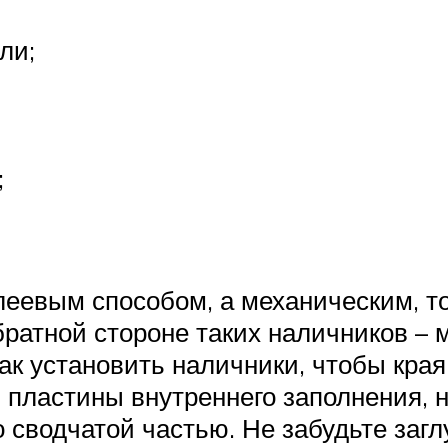
ли;
;
леевым способом, а механическим, то
братной стороне таких наличников –
к установить наличники, чтобы края
 пластины внутреннего заполнения, 
о сводчатой частью. Не забудьте заг