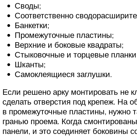
Своды;
Соответственно сводорасширите
Банкетки;
Промежуточные пластины;
Верхние и боковые квадраты;
Стыковочные и торцевые планки
Шканты;
Самоклеящиеся заглушки.
Если решено арку монтировать не к
сделать отверстия под крепеж. На о
в промежуточные пластины, нужно та
гранью проема. Когда смонтированы
панели, и это соединяет боковины с