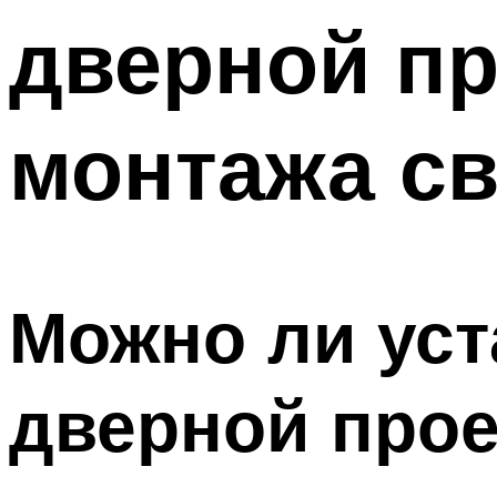
дверной пр
монтажа с
Можно ли уст
дверной про