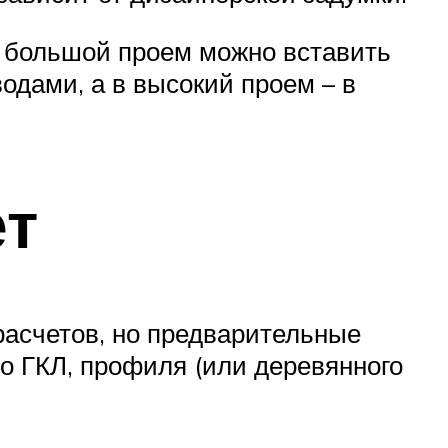
нь большой проем можно вставить
одами, а в высокий проем – в
ет
расчетов, но предварительные
о ГКЛ, профиля (или деревянного