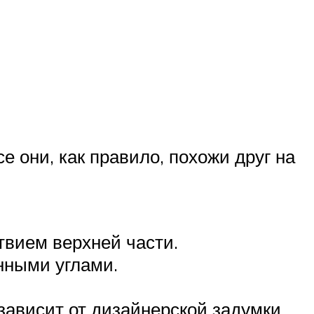
 они, как правило, похожи друг на
твием верхней части.
нными углами.
ависит от дизайнерской задумки.