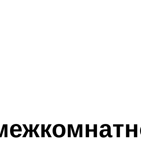
межкомнатн