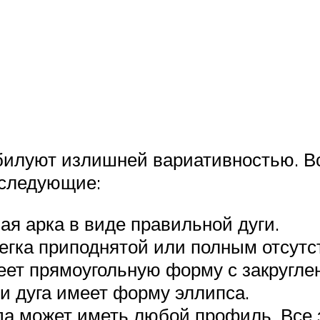
илуют излишней вариативностью. Все
 следующие:
ая арка в виде правильной дуги.
легка приподнятой или полным отсутс
еет прямоугольную форму с закругле
и дуга имеет форму эллипса.
а может иметь любой профиль. Все з