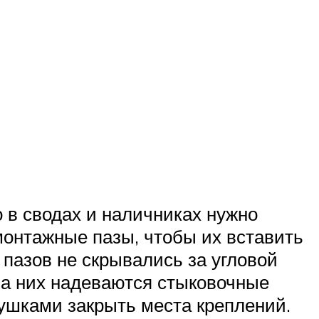
 в сводах и наличниках нужно
 монтажные пазы, чтобы их вставить
 пазов не скрывались за угловой
на них надеваются стыковочные
лушками закрыть места креплений.