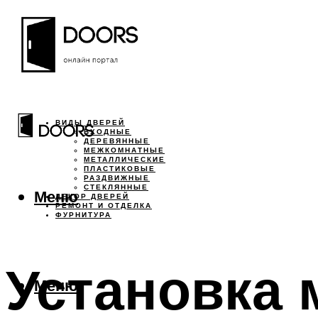
ВИДЫ ДВЕРЕЙ
ВХОДНЫЕ
ДЕРЕВЯННЫЕ
МЕЖКОМНАТНЫЕ
МЕТАЛЛИЧЕСКИЕ
ПЛАСТИКОВЫЕ
РАЗДВИЖНЫЕ
СТЕКЛЯННЫЕ
Меню
ДЕКОР ДВЕРЕЙ
РЕМОНТ И ОТДЕЛКА
ФУРНИТУРА
Установка 
Меню