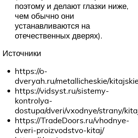
поэтому и делают глазки ниже,
чем обычно они
устанавливаются на
отечественных дверях).
Источники
https://o-
dveryah.ru/metallicheskie/kitajskie
https://vidsyst.ru/sistemy-
kontrolya-
dostupa/dveri/vxodnye/strany/kita
https://TradeDoors.ru/vhodnye-
dveri-proizvodstvo-kitaj/