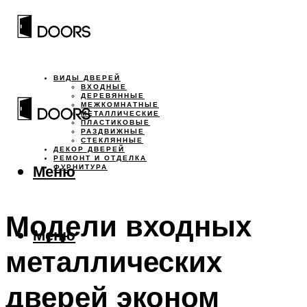
ВИДЫ ДВЕРЕЙ
ВХОДНЫЕ
ДЕРЕВЯННЫЕ
МЕЖКОМНАТНЫЕ
МЕТАЛЛИЧЕСКИЕ
ПЛАСТИКОВЫЕ
РАЗДВИЖНЫЕ
СТЕКЛЯННЫЕ
ДЕКОР ДВЕРЕЙ
РЕМОНТ И ОТДЕЛКА
Меню
ФУРНИТУРА
Модели входных
Меню
металлических
дверей эконом