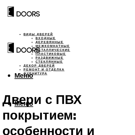
ВИДЫ ДВЕРЕЙ
ВХОДНЫЕ
ДЕРЕВЯННЫЕ
МЕЖКОМНАТНЫЕ
МЕТАЛЛИЧЕСКИЕ
ПЛАСТИКОВЫЕ
РАЗДВИЖНЫЕ
СТЕКЛЯННЫЕ
ДЕКОР ДВЕРЕЙ
РЕМОНТ И ОТДЕЛКА
Меню
ФУРНИТУРА
Двери с ПВХ
Меню
покрытием:
особенности и