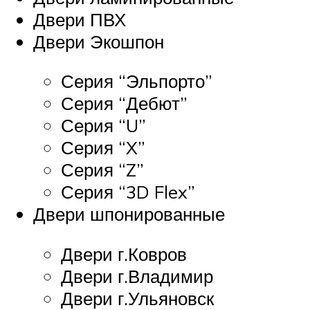
Двери ПВХ
Двери Экошпон
Серия “Эльпорто”
Серия “Дебют”
Серия “U”
Серия “X”
Серия “Z”
Серия “3D Flex”
Двери шпонированные
Двери г.Ковров
Двери г.Владимир
Двери г.Ульяновск