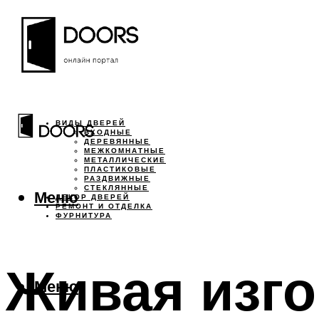
ВИДЫ ДВЕРЕЙ
ВХОДНЫЕ
ДЕРЕВЯННЫЕ
МЕЖКОМНАТНЫЕ
МЕТАЛЛИЧЕСКИЕ
ПЛАСТИКОВЫЕ
РАЗДВИЖНЫЕ
СТЕКЛЯННЫЕ
Меню
ДЕКОР ДВЕРЕЙ
РЕМОНТ И ОТДЕЛКА
ФУРНИТУРА
Живая изго
Меню