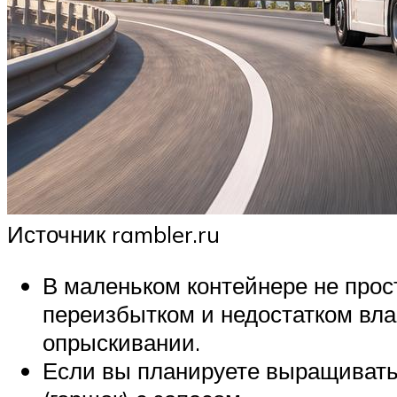
Источник rambler.ru
В маленьком контейнере не про
переизбытком и недостатком вла
опрыскивании.
Если вы планируете выращивать 