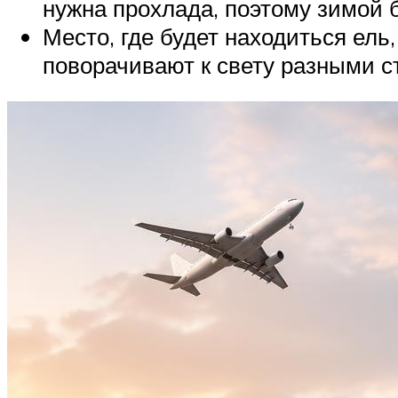
нужна прохлада, поэтому зимой 
Место, где будет находиться ел
поворачивают к свету разными с