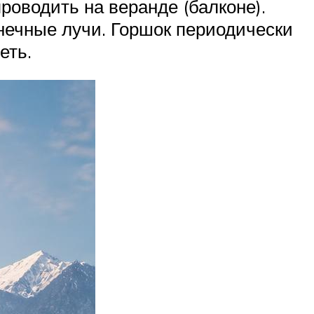
роводить на веранде (балконе).
лнечные лучи. Горшок периодически
еть.