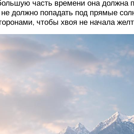
большую часть времени она должна п
ь, не должно попадать под прямые со
торонами, чтобы хвоя не начала желт