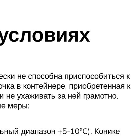
условиях
ески не способна приспособиться к
чка в контейнере, приобретенная к
и не ухаживать за ней грамотно.
ие меры:
ьный диапазон +5-10°C). Конике