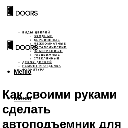
ВИДЫ ДВЕРЕЙ
ВХОДНЫЕ
ДЕРЕВЯННЫЕ
МЕЖКОМНАТНЫЕ
МЕТАЛЛИЧЕСКИЕ
ПЛАСТИКОВЫЕ
РАЗДВИЖНЫЕ
СТЕКЛЯННЫЕ
ДЕКОР ДВЕРЕЙ
РЕМОНТ И ОТДЕЛКА
Меню
ФУРНИТУРА
Как своими руками
Меню
сделать
автоподъемник для