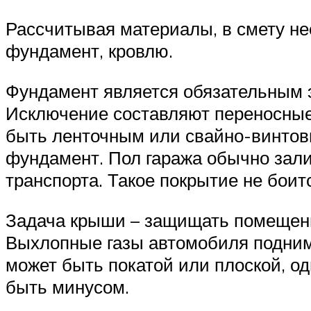
Рассчитывая материалы, в смету н
фундамент, кровлю.
Фундамент является обязательным э
Исключение составляют переносные
быть ленточным или свайно-винтов
фундамент. Пол гаража обычно зали
транспорта. Такое покрытие не боит
Задача крыши – защищать помещение
Выхлопные газы автомобиля подним
может быть покатой или плоской, о
быть минусом.