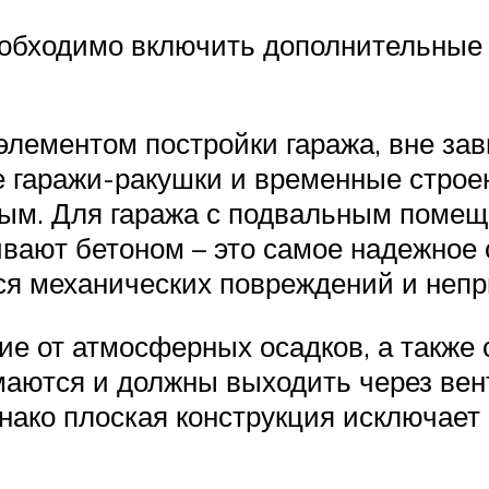
еобходимо включить дополнительные
лементом постройки гаража, вне зав
 гаражи-ракушки и временные строен
ым. Для гаража с подвальным поме
вают бетоном – это самое надежное 
ся механических повреждений и непр
 от атмосферных осадков, а также с
аются и должны выходить через вен
днако плоская конструкция исключает