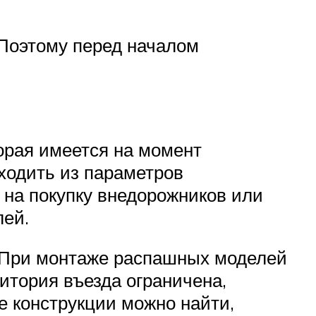
 Поэтому перед началом
орая имеется на момент
ходить из параметров
 на покупку внедорожников или
лей.
. При монтаже распашных моделей
итория въезда ограничена,
е конструкции можно найти,