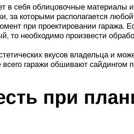
ет в себя облицовочные материалы и
и, за которыми располагается любой
мент при проектировании гаража. Ес
ый, то необходимо произвести обраб
стетических вкусов владельца и мож
 всего гаражи обшивают сайдингом п
есть при пла