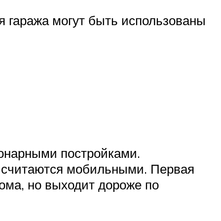
ия гаража могут быть использованы
ионарными постройками.
и считаются мобильными. Первая
ома, но выходит дороже по