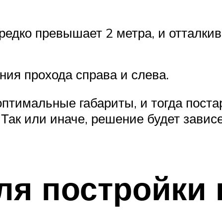
едко превышает 2 метра, и отталкива
ия прохода справа и слева.
птимальные габариты, и тогда поста
Так или иначе, решение будет зависе
я постройки 