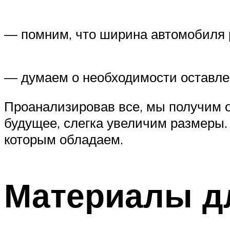
— помним, что ширина автомобиля р
— думаем о необходимости оставлен
Проанализировав все, мы получим о
будущее, слегка увеличим размеры. 
которым обладаем.
Материалы дл