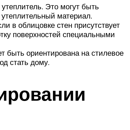
 утеплитель. Это могут быть
 утеплительный материал.
ли в облицовке стен присутствует
отку поверхностей специальными
ет быть ориентирована на стилевое
од стать дому.
нировании