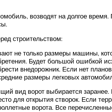
томобиль, возводят на долгое время.
сы.
ред строительством:
вают не только размеры машины, кот
бретения. Будет большой ошибкой ис
брести внедорожник. Если нет планов
средние размеры легковых автомоби
дящий вид ворот выбирается заранее
то для открытия створок. Если терр
оллетные ворота. Все перечисленны