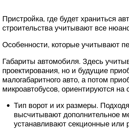
Пристройка, где будет храниться ав
строительства учитывают все нюан
Особенности, которые учитывают пе
Габариты автомобиля. Здесь учиты
проектирования, но и будущие прио
малогабаритного авто, а потом прио
микроавтобусов, ориентируются на 
Тип ворот и их размеры. Подхо
высчитывают дополнительное мес
устанавливают секционные или р