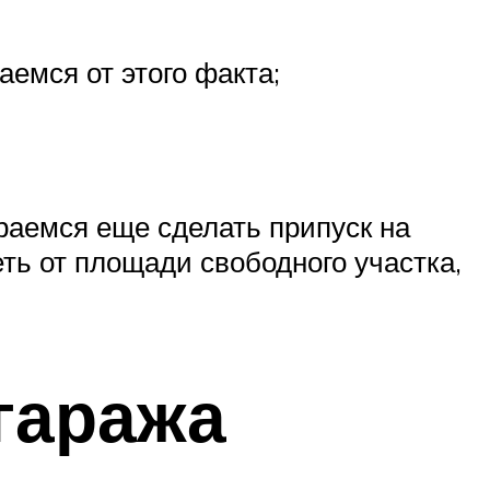
емся от этого факта;
раемся еще сделать припуск на
ть от площади свободного участка,
гаража