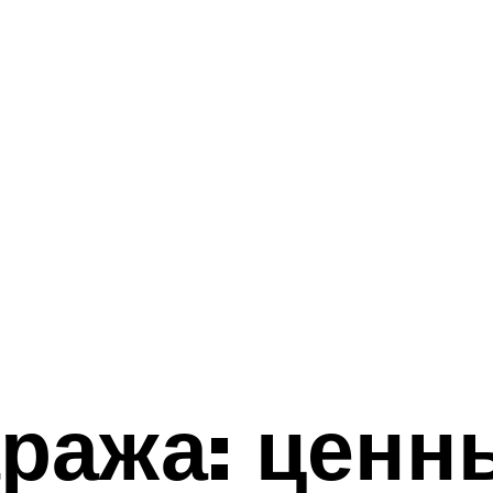
ража: ценн