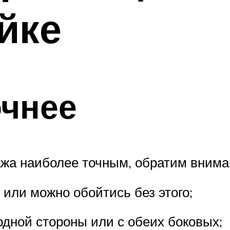
йке
очнее
ажа наиболее точным, обратим внима
или можно обойтись без этого;
одной стороны или с обеих боковых;