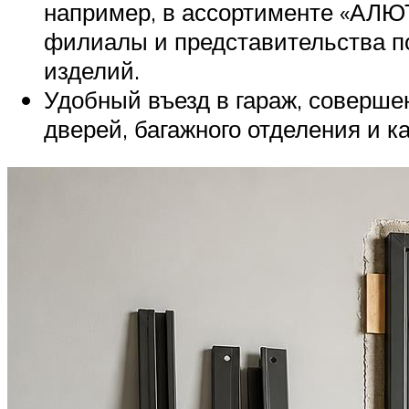
например, в ассортименте «АЛЮТ
филиалы и представительства п
изделий.
Удобный въезд в гараж, соверш
дверей, багажного отделения и к