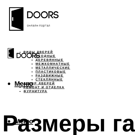
ВИДЫ ДВЕРЕЙ
ВХОДНЫЕ
ДЕРЕВЯННЫЕ
МЕЖКОМНАТНЫЕ
МЕТАЛЛИЧЕСКИЕ
ПЛАСТИКОВЫЕ
РАЗДВИЖНЫЕ
СТЕКЛЯННЫЕ
Меню
ДЕКОР ДВЕРЕЙ
РЕМОНТ И ОТДЕЛКА
ФУРНИТУРА
Размеры га
Меню