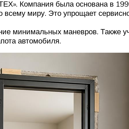
ЕХ». Компания была основана в 1996 
о всему миру. Это упрощает сервисн
ение минимальных маневров. Также у
апота автомобиля.