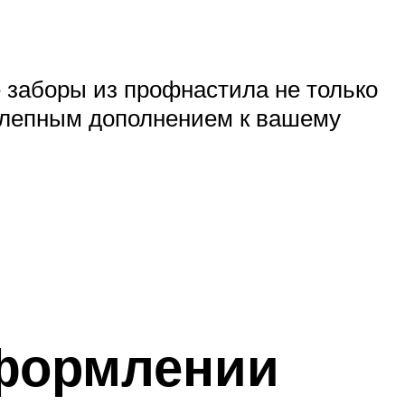
 заборы из профнастила не только
колепным дополнением к вашему
оформлении