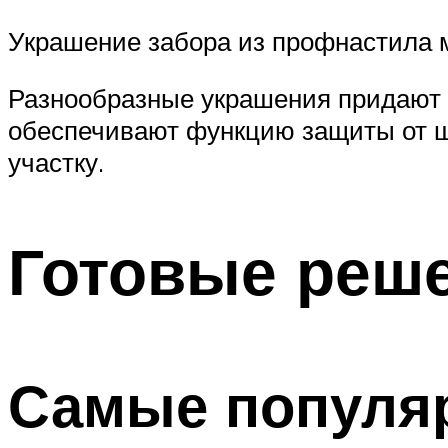
Украшение забора из профнастила 
Разнообразные украшения придают 
обеспечивают функцию защиты от ш
участку.
Готовые реш
Самые популя