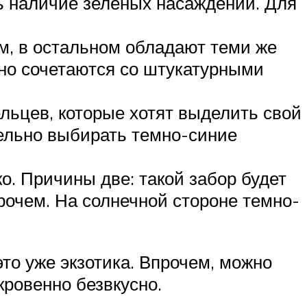
ть наличие зеленых насаждений. Для
, в остальном обладают теми же
но сочетаются со штукатурными
ельцев, которые хотят выделить свой
тельно выбирать темно-синие
о. Причины две: такой забор будет
рочем. На солнечной стороне темно-
то уже экзотика. Впрочем, можно
кровенно безвкусно.