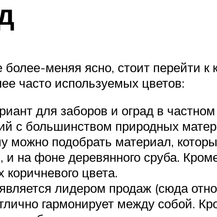
д
более-меняя ясно, стоит перейти к к
ее часто используемых цветов:
иант для заборов и оград в частном 
ий с большинством природных матер
му можно подобрать материал, которы
 и на фоне деревянного сруба. Кроме
х коричневого цвета.
является лидером продаж (сюда относ
отлично гармонирует между собой. Кр