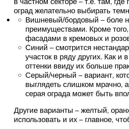
в частном секторе – т.е. там, г
оград желательно выбирать темн
Вишневый/бордовый – боле н
преимуществами. Кроме того
фасадами в кремовых и розов
Синий – смотрится нестандар
участок в ряду других. Как и
оттенки ввиду их больше пра
Серый/черный – вариант, кот
выглядеть слишком мрачно, а
серая ограда может быть впо
Другие варианты – желтый, оран
использовать и их – главное, чт