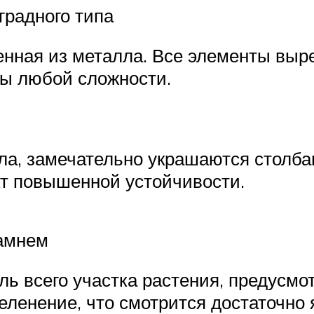
градного типа
енная из металла. Все элементы выр
ры любой сложности.
а, замечательно украшаются столба
кт повышенной устойчивости.
камнем
ь всего участка растения, предусмо
ленение, что смотрится достаточно 