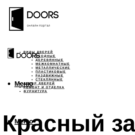
ВИДЫ ДВЕРЕЙ
ВХОДНЫЕ
ДЕРЕВЯННЫЕ
МЕЖКОМНАТНЫЕ
МЕТАЛЛИЧЕСКИЕ
ПЛАСТИКОВЫЕ
РАЗДВИЖНЫЕ
СТЕКЛЯННЫЕ
Меню
ДЕКОР ДВЕРЕЙ
РЕМОНТ И ОТДЕЛКА
ФУРНИТУРА
Красный за
Меню