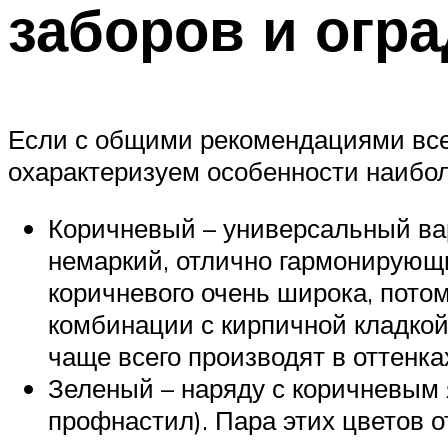
заборов и огра
Если с общими рекомендациями все 
охарактеризуем особенности наибол
Коричневый – универсальный вар
немаркий, отлично гармонирующ
коричневого очень широка, пото
комбинации с кирпичной кладкой,
чаще всего производят в оттенка
Зеленый – наряду с коричневым 
профнастил). Пара этих цветов 