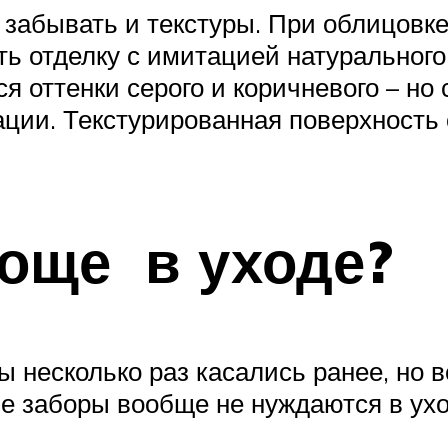
ит забывать и текстуры. При облицовк
 отделку с имитацией натурального 
оттенки серого и коричневого – но 
ации. Текстурированная поверхность
още в уходе?
 несколько раз касались ранее, но вс
е заборы вообще не нуждаются в уход