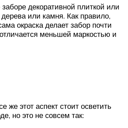
е заборе декоративной плиткой или
дерева или камня. Как правило,
сама окраска делает забор почти
 отличается меньшей маркостью и
е же этот аспект стоит осветить
е, но это не совсем так: