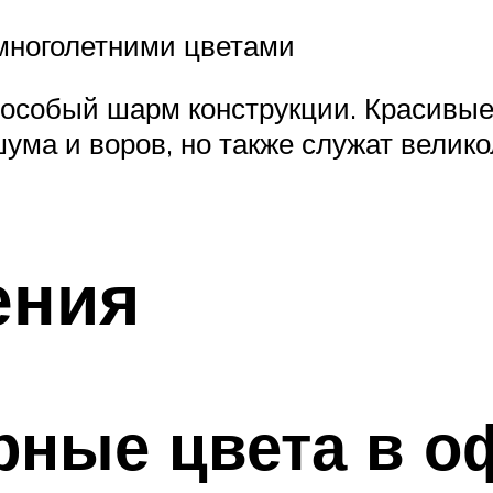
многолетними цветами
особый шарм конструкции. Красивые
ума и воров, но также служат вели
ения
рные цвета в 