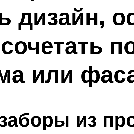
ь дизайн, 
сочетать по
ма или фас
 заборы из п