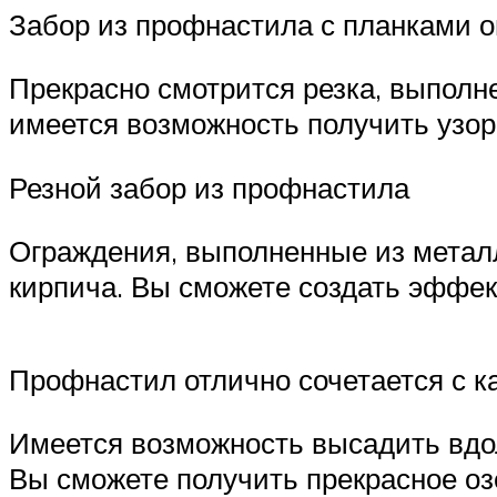
Забор из профнастила с планками о
Прекрасно смотрится резка, выполн
имеется возможность получить узо
Резной забор из профнастила
Ограждения, выполненные из металл
кирпича. Вы сможете создать эффе
Профнастил отлично сочетается с 
Имеется возможность высадить вдол
Вы сможете получить прекрасное озе