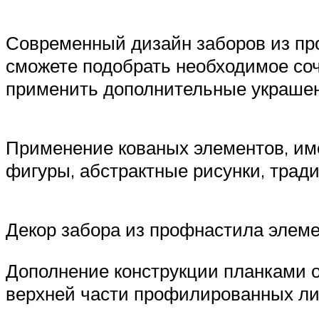
Современный дизайн заборов из пр
сможете подобрать необходимое со
применить дополнительные украшен
Применение кованых элементов, им
фигуры, абстрактные рисунки, трад
Декор забора из профнастила элем
Дополнение конструкции планками 
верхней части профилированных ли