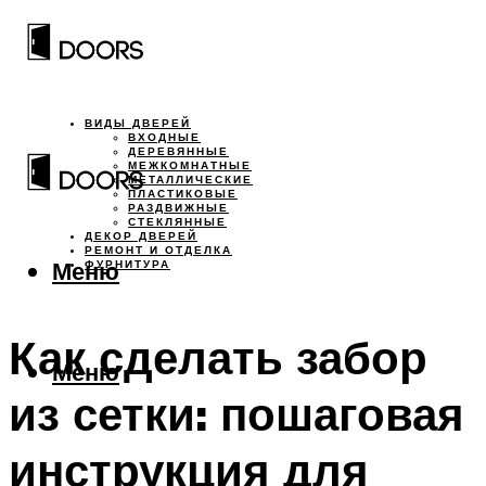
ВИДЫ ДВЕРЕЙ
ВХОДНЫЕ
ДЕРЕВЯННЫЕ
МЕЖКОМНАТНЫЕ
МЕТАЛЛИЧЕСКИЕ
ПЛАСТИКОВЫЕ
РАЗДВИЖНЫЕ
СТЕКЛЯННЫЕ
ДЕКОР ДВЕРЕЙ
РЕМОНТ И ОТДЕЛКА
Меню
ФУРНИТУРА
Как сделать забор
Меню
из сетки: пошаговая
инструкция для