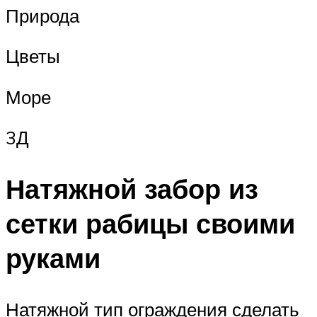
Природа
Цветы
Море
3Д
Натяжной забор из
сетки рабицы своими
руками
Натяжной тип ограждения сделать