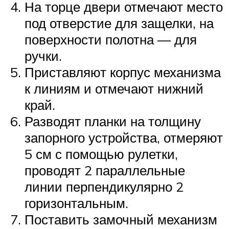
На торце двери отмечают место
под отверстие для защелки, на
поверхности полотна — для
ручки.
Приставляют корпус механизма
к линиям и отмечают нижний
край.
Разводят планки на толщину
запорного устройства, отмеряют
5 см с помощью рулетки,
проводят 2 параллельные
линии перпендикулярно 2
горизонтальным.
Поставить замочный механизм