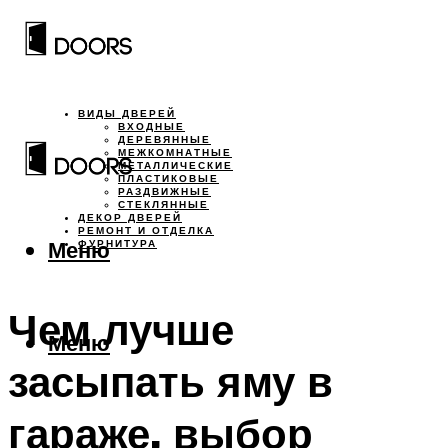
ВИДЫ ДВЕРЕЙ
ВХОДНЫЕ
ДЕРЕВЯННЫЕ
МЕЖКОМНАТНЫЕ
МЕТАЛЛИЧЕСКИЕ
ПЛАСТИКОВЫЕ
РАЗДВИЖНЫЕ
СТЕКЛЯННЫЕ
ДЕКОР ДВЕРЕЙ
РЕМОНТ И ОТДЕЛКА
Меню
ФУРНИТУРА
Чем лучше
Меню
засыпать яму в
гараже, выбор