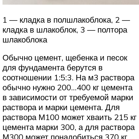
1 — кладка в полшлакоблока, 2 —
кладка в шлакоблок, 3 — полтора
шлакоблока
Обычно цемент, щебенка и песок
для фундамента берутся в
соотношении 1:5:3. На м3 раствора
обычно нужно 200…400 кг цемента
в зависимости от требуемой марки
раствора и марки цемента. Для
раствора М100 может хваить 215 кг
цемента марки 300, а для раствора
М300 может понадобиться 370 кг