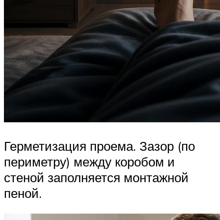
Герметизация проема. Зазор (по
периметру) между коробом и
стеной заполняется монтажной
пеной.