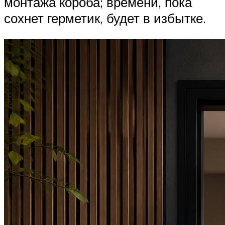
монтажа короба; времени, пока
сохнет герметик, будет в избытке.