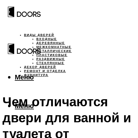
ВИДЫ ДВЕРЕЙ
ВХОДНЫЕ
ДЕРЕВЯННЫЕ
МЕЖКОМНАТНЫЕ
МЕТАЛЛИЧЕСКИЕ
ПЛАСТИКОВЫЕ
РАЗДВИЖНЫЕ
СТЕКЛЯННЫЕ
ДЕКОР ДВЕРЕЙ
РЕМОНТ И ОТДЕЛКА
Меню
ФУРНИТУРА
Чем отличаются
Меню
двери для ванной и
туалета от