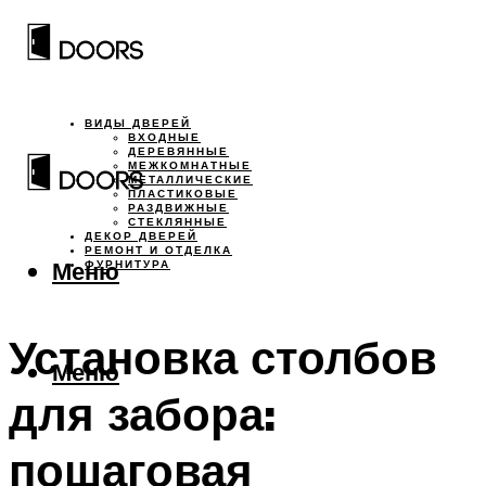
ВИДЫ ДВЕРЕЙ
ВХОДНЫЕ
ДЕРЕВЯННЫЕ
МЕЖКОМНАТНЫЕ
МЕТАЛЛИЧЕСКИЕ
ПЛАСТИКОВЫЕ
РАЗДВИЖНЫЕ
СТЕКЛЯННЫЕ
ДЕКОР ДВЕРЕЙ
РЕМОНТ И ОТДЕЛКА
Меню
ФУРНИТУРА
Установка столбов
Меню
для забора:
пошаговая