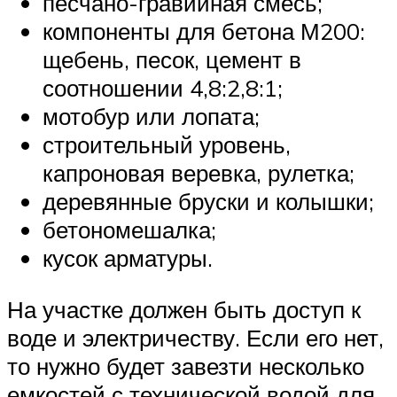
песчано-гравийная смесь;
компоненты для бетона М200:
щебень, песок, цемент в
соотношении 4,8:2,8:1;
мотобур или лопата;
строительный уровень,
капроновая веревка, рулетка;
деревянные бруски и колышки;
бетономешалка;
кусок арматуры.
На участке должен быть доступ к
воде и электричеству. Если его нет,
то нужно будет завезти несколько
емкостей с технической водой для