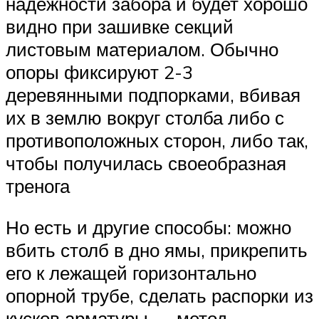
надежности забора и будет хорошо
видно при зашивке секций
листовым материалом. Обычно
опоры фиксируют 2-3
деревянными подпорками, вбивая
их в землю вокруг столба либо с
противоположных сторон, либо так,
чтобы получилась своеобразная
тренога
Но есть и другие способы: можно
вбить столб в дно ямы, прикрепить
его к лежащей горизонтально
опорной трубе, сделать распорки из
кусков арматуры — метод