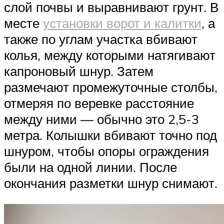
слой почвы и выравнивают грунт. В
месте
установки ворот и калитки
, а
также по углам участка вбивают
колья, между которыми натягивают
капроновый шнур. Затем
размечают промежуточные столбы,
отмеряя по веревке расстояние
между ними — обычно это 2,5-3
метра. Колышки вбивают точно под
шнуром, чтобы опоры ограждения
были на одной линии. После
окончания разметки шнур снимают.