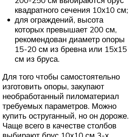
200-250 см выбираются брус
квадратного сечения 10х10 см;
для ограждений, высота
которых превышает 200 см,
рекомендован диаметр опоры
15-20 см из бревна или 15х15
см из бруса.
Для того чтобы самостоятельно
изготовить опоры, закупают
необработанный пиломатериал
требуемых параметров. Можно
купить оструганный, но он дороже.
Чаще всего в качестве столбов
выбирают брус 10х10 см 3-х