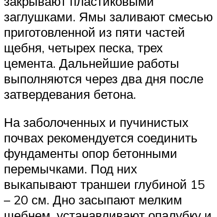
закрывают пластиковыми
заглушками. Ямы заливают смесью
приготовленной из пяти частей
щебня, четырех песка, трех
цемента. Дальнейшие работы
выполняются через два дня после
затвердевания бетона.
На заболоченных и пучинистых
почвах рекомендуется соединить
фундаменты опор бетонными
перемычками. Под них
выкапывают траншеи глубиной 15
– 20 см. Дно засыпают мелким
щебнем, устанавливают опалубку и