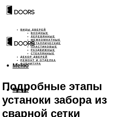
ВИДЫ ДВЕРЕЙ
ВХОДНЫЕ
ДЕРЕВЯННЫЕ
МЕЖКОМНАТНЫЕ
МЕТАЛЛИЧЕСКИЕ
ПЛАСТИКОВЫЕ
РАЗДВИЖНЫЕ
СТЕКЛЯННЫЕ
ДЕКОР ДВЕРЕЙ
РЕМОНТ И ОТДЕЛКА
Меню
ФУРНИТУРА
Подробные этапы
Меню
устаноки забора из
сварной сетки