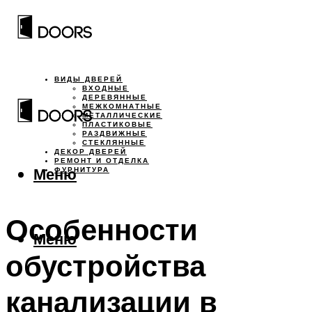
ВИДЫ ДВЕРЕЙ
ВХОДНЫЕ
ДЕРЕВЯННЫЕ
МЕЖКОМНАТНЫЕ
МЕТАЛЛИЧЕСКИЕ
ПЛАСТИКОВЫЕ
РАЗДВИЖНЫЕ
СТЕКЛЯННЫЕ
ДЕКОР ДВЕРЕЙ
РЕМОНТ И ОТДЕЛКА
Меню
ФУРНИТУРА
Особенности
Меню
обустройства
канализации в