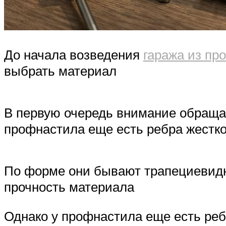
До начала возведения
гаража из пр
выбрать материал
В первую очередь внимание обращаю
профнастила еще есть ребра жестко
По форме они бывают трапециевидн
прочность материала
Однако у профнастила еще есть реб