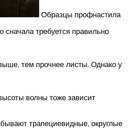
Образцы профнастила
о сначала требуется правильно
выше, тем прочнее листы. Однако у
высоты волны тоже зависит
и бывают трапециевидные, округлые