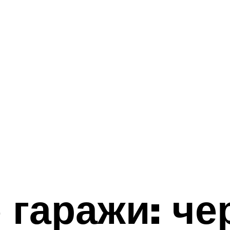
гаражи: че