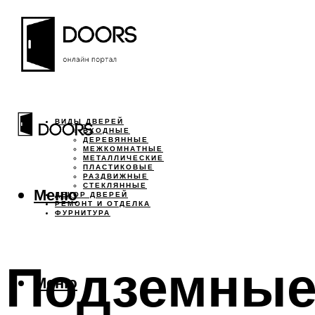
ВИДЫ ДВЕРЕЙ
ВХОДНЫЕ
ДЕРЕВЯННЫЕ
МЕЖКОМНАТНЫЕ
МЕТАЛЛИЧЕСКИЕ
ПЛАСТИКОВЫЕ
РАЗДВИЖНЫЕ
СТЕКЛЯННЫЕ
Меню
ДЕКОР ДВЕРЕЙ
РЕМОНТ И ОТДЕЛКА
ФУРНИТУРА
Подземные 
Меню