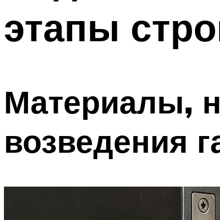
этапы стро
Материалы, 
возведения г