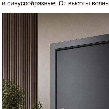
и синусообразные. От высоты волны