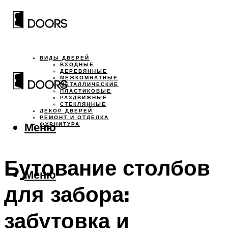
ВИДЫ ДВЕРЕЙ
ВХОДНЫЕ
ДЕРЕВЯННЫЕ
МЕЖКОМНАТНЫЕ
МЕТАЛЛИЧЕСКИЕ
ПЛАСТИКОВЫЕ
РАЗДВИЖНЫЕ
СТЕКЛЯННЫЕ
ДЕКОР ДВЕРЕЙ
РЕМОНТ И ОТДЕЛКА
Меню
ФУРНИТУРА
Бутование столбов
Меню
для забора:
забутовка и