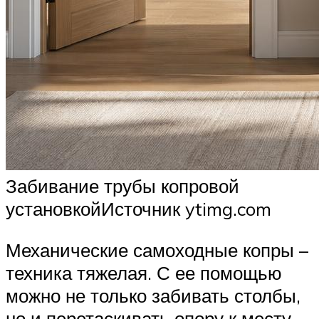
Забивание трубы копровой
установкойИсточник ytimg.com
Механические самоходные копры –
техника тяжелая. С ее помощью
можно не только забивать столбы,
но и перетаскивать опору к месту