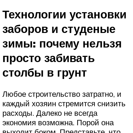
Технологии установки
заборов и студеные
зимы: почему нельзя
просто забивать
столбы в грунт
Любое строительство затратно, и
каждый хозяин стремится снизить
расходы. Далеко не всегда
экономия возможна. Порой она
выходит боком. Представьте, что