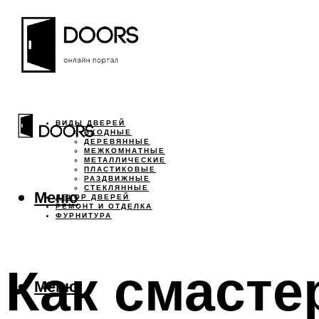
ВИДЫ ДВЕРЕЙ
ВХОДНЫЕ
ДЕРЕВЯННЫЕ
МЕЖКОМНАТНЫЕ
МЕТАЛЛИЧЕСКИЕ
ПЛАСТИКОВЫЕ
РАЗДВИЖНЫЕ
СТЕКЛЯННЫЕ
Меню
ДЕКОР ДВЕРЕЙ
РЕМОНТ И ОТДЕЛКА
ФУРНИТУРА
Как смасте
Меню