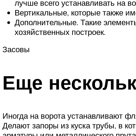
лучше всего устанавливать на во
Вертикальные, которые также им
Дополнительные. Такие элементы
хозяйственных построек.
Засовы
Еще нескольк
Иногда на ворота устанавливают фл
Делают запоры из куска трубы, в ко
арматуры или металлического прута.