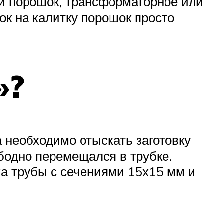
ый порошок, трансформаторное или
ок на калитку порошок просто
»?
а необходимо отыскать заготовку
бодно перемещался в трубке.
ка трубы с сечениями 15х15 мм и