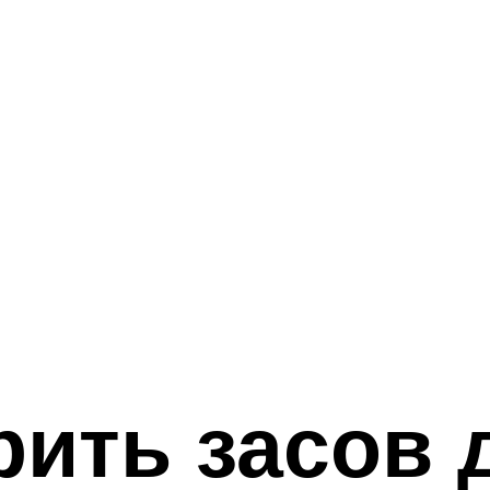
рить засов 