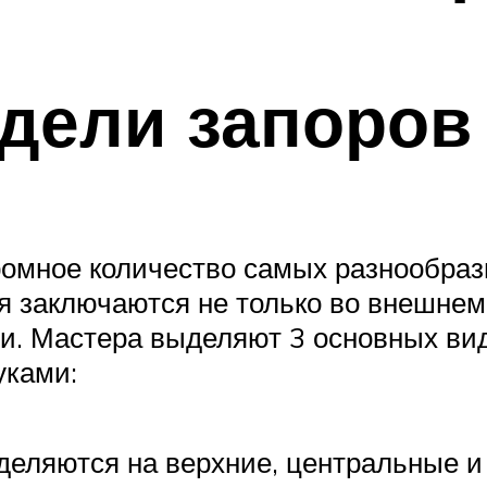
дели запоров
ромное количество самых разнообраз
 заключаются не только во внешнем 
ии. Мастера выделяют 3 основных ви
уками:
деляются на верхние, центральные и