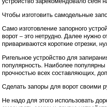
устройство зарекомендовало себя н
Чтобы изготовить самодельные запо
Само изготовление запорного устрой
ворот – это нетрудно. Далее нужно о
привариваются короткие отрезки, н
Ригельное устройство для запирания
популярность. Наиболее популярны 
прочностью всех составляющих, до
Сделать запоры для ворот своими р
Не надо для этого использовать до