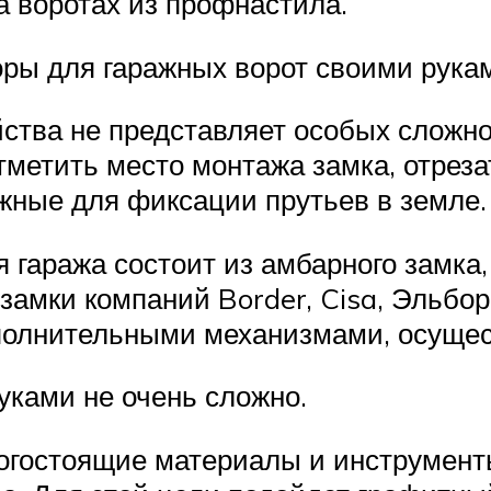
а воротах из профнастила.
ры для гаражных ворот своими рукам
ства не представляет особых сложно
тметить место монтажа замка, отрезат
ужные для фиксации прутьев в земле.
 гаража состоит из амбарного замка
замки компаний Border, Cisa, Эльбо
полнительными механизмами, осуще
уками не очень сложно.
рогостоящие материалы и инструмент