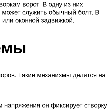
воркам ворот. В одну из них
й может служить обычный болт. В
 или оконной задвижкой.
емы
оров. Такие механизмы делятся на
м напряжения он фиксирует створку