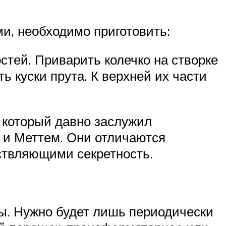
и, необходимо приготовить:
стей. Приварить колечко на створке
ь куски прута. К верхней их части
, который давно заслужил
р и Меттем. Они отличаются
ствляющими секретность.
ы. Нужно будет лишь периодически