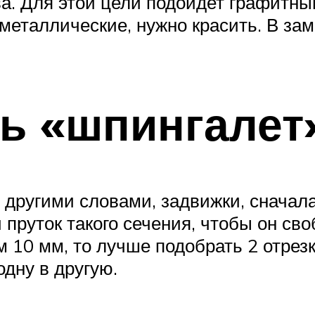
ва. Для этой цели подойдет графитн
металлические, нужно красить. В зам
ть «шпингалет
 другими словами, задвижки, сначал
пруток такого сечения, чтобы он сво
 10 мм, то лучше подобрать 2 отрез
одну в другую.