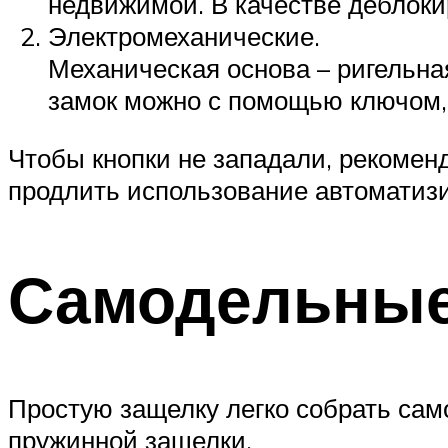
недвижимой. В качестве деблоки
Электромеханические.
Механическая основа – ригельна
замок можно с помощью ключом,
Чтобы кнопки не западали, рекомен
продлить использование автоматизи
Самодельные
Простую защелку легко собрать сам
пружинной защелки.