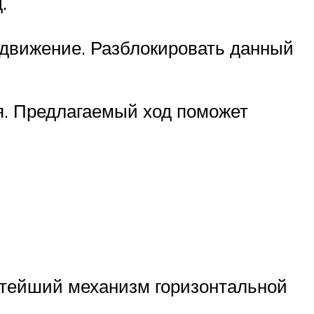
.
в движение. Разблокировать данный
я. Предлагаемый ход поможет
стейший механизм горизонтальной