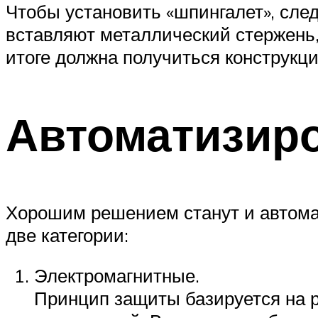
Чтобы установить «шпингалет», след
вставляют металлический стержень,
итоге должна получиться конструкц
Автоматизир
Хорошим решением станут и автома
две категории:
Электромагнитные.
Принцип защиты базируется на р