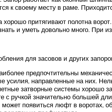
тся к своему месту в раме. Приходитс
а хорошо притягивают полотна ворот.
знать и уметь довольно много. При 
бления для засовов и других запоро
наиболее предпочтительны механичес
 усилия, направленные на них. Нель
алетные затворные системы хорошо з
 с ручкой значительно большей дли
 может появиться люфт в воротах, о