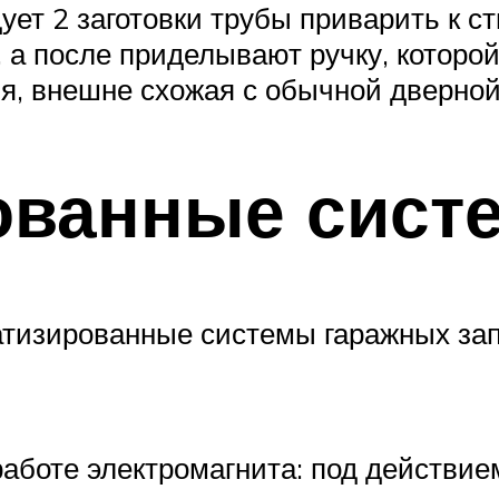
ует 2 заготовки трубы приварить к ст
 а после приделывают ручку, которо
ия, внешне схожая с обычной дверной
ованные сист
тизированные системы гаражных зап
аботе электромагнита: под действие