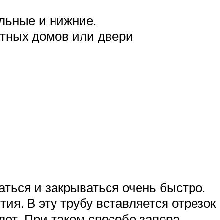
льные и нижние.
стных домов или двери
ться и закрываться очень быстро.
ия. В эту трубу вставляется отрезок
лет. При таком способе запора