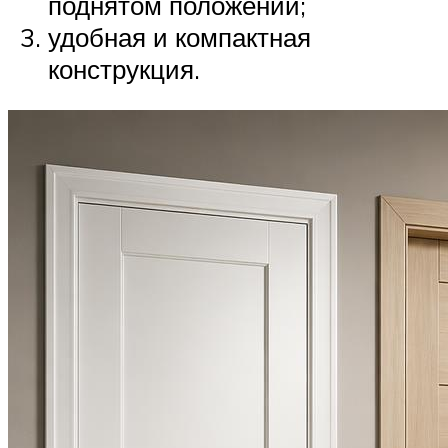
поднятом положении;
удобная и компактная
конструкция.