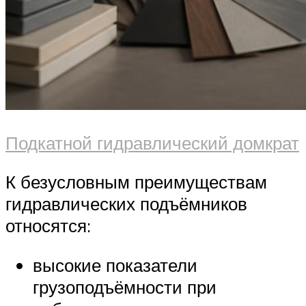
Подкатной гидравлический домкрат
К безусловным преимуществам
гидравлических подъёмников
относятся:
высокие показатели
грузоподъёмности при