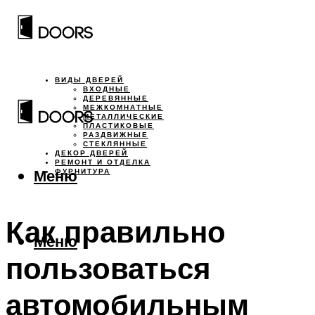
ВИДЫ ДВЕРЕЙ
ВХОДНЫЕ
ДЕРЕВЯННЫЕ
МЕЖКОМНАТНЫЕ
МЕТАЛЛИЧЕСКИЕ
ПЛАСТИКОВЫЕ
РАЗДВИЖНЫЕ
СТЕКЛЯННЫЕ
ДЕКОР ДВЕРЕЙ
РЕМОНТ И ОТДЕЛКА
Меню
ФУРНИТУРА
Как правильно
Меню
пользоваться
автомобильным