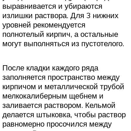
выравнивается и убираются
излишки раствора. Для 3 нижних
уровней рекомендуется
полнотелый кирпич, а остальные
могут выполняться из пустотелого.
После кладки каждого ряда
заполняется пространство между
кирпичом и металлической трубой
мелкокалиберным щебнем и
заливается раствором. Кельмой
делается штыковка, чтобы раствор
равномерно просочился между