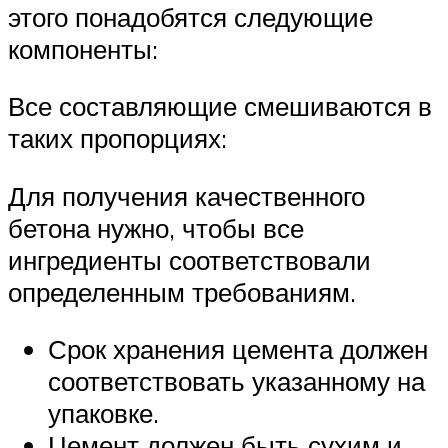
этого понадобятся следующие
компоненты:
Все составляющие смешиваются в
таких пропорциях:
Для получения качественного
бетона нужно, чтобы все
ингредиенты соответствовали
определенным требованиям.
Срок хранения цемента должен
соответствовать указанному на
упаковке.
Цемент должен быть сухим и