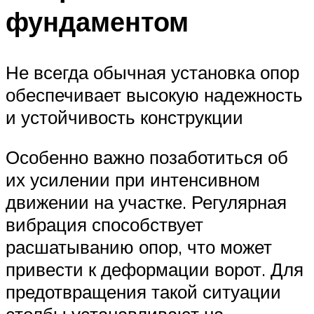
фундаментом
Не всегда обычная установка опор
обеспечивает высокую надежность
и устойчивость конструкции
Особенно важно позаботиться об
их усилении при интенсивном
движении на участке. Регулярная
вибрация способствует
расшатыванию опор, что может
привести к деформации ворот. Для
предотвращения такой ситуации