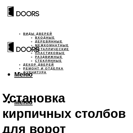
ВИДЫ ДВЕРЕЙ
ВХОДНЫЕ
ДЕРЕВЯННЫЕ
МЕЖКОМНАТНЫЕ
МЕТАЛЛИЧЕСКИЕ
ПЛАСТИКОВЫЕ
РАЗДВИЖНЫЕ
СТЕКЛЯННЫЕ
ДЕКОР ДВЕРЕЙ
РЕМОНТ И ОТДЕЛКА
Меню
ФУРНИТУРА
Установка
Меню
кирпичных столбов
для ворот