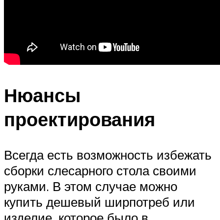
Нюансы
проектирования
Всегда есть возможность избежать
сборки слесарного стола своими
руками. В этом случае можно
купить дешевый ширпотреб или
изделие, которое было в