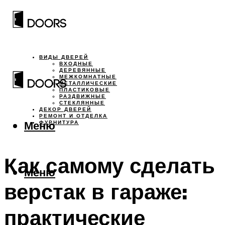
ВИДЫ ДВЕРЕЙ
ВХОДНЫЕ
ДЕРЕВЯННЫЕ
МЕЖКОМНАТНЫЕ
МЕТАЛЛИЧЕСКИЕ
ПЛАСТИКОВЫЕ
РАЗДВИЖНЫЕ
СТЕКЛЯННЫЕ
ДЕКОР ДВЕРЕЙ
РЕМОНТ И ОТДЕЛКА
Меню
ФУРНИТУРА
Как самому сделать
Меню
верстак в гараже:
практические