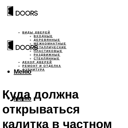
ВИДЫ ДВЕРЕЙ
ВХОДНЫЕ
ДЕРЕВЯННЫЕ
МЕЖКОМНАТНЫЕ
МЕТАЛЛИЧЕСКИЕ
ПЛАСТИКОВЫЕ
РАЗДВИЖНЫЕ
СТЕКЛЯННЫЕ
ДЕКОР ДВЕРЕЙ
РЕМОНТ И ОТДЕЛКА
Меню
ФУРНИТУРА
Куда должна
Меню
открываться
калитка в частном