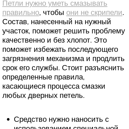
Петли нужно уметь смазывать
правильно
, чтобы
они не скрипели
.
Состав, нанесенный на нужный
участок, поможет решить проблему
качественно и без хлопот. Это
поможет избежать последующего
загрязнения механизма и продлить
срок его службы. Стоит разъяснить
определенные правила,
касающиеся процесса смазки
любых дверных петель.
Средство нужно наносить с
использованием специальной