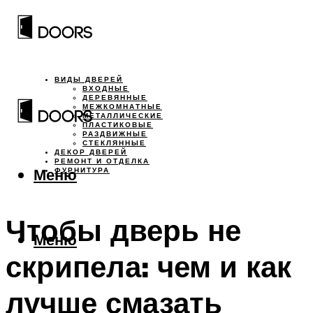
ВИДЫ ДВЕРЕЙ
ВХОДНЫЕ
ДЕРЕВЯННЫЕ
МЕЖКОМНАТНЫЕ
МЕТАЛЛИЧЕСКИЕ
ПЛАСТИКОВЫЕ
РАЗДВИЖНЫЕ
СТЕКЛЯННЫЕ
ДЕКОР ДВЕРЕЙ
РЕМОНТ И ОТДЕЛКА
Меню
ФУРНИТУРА
Чтобы дверь не
Меню
скрипела: чем и как
лучше смазать