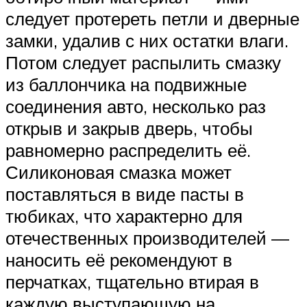
следует протереть петли и дверные
замки, удалив с них остатки влаги.
Потом следует распылить смазку
из баллончика на подвижные
соединения авто, несколько раз
открыв и закрыв дверь, чтобы
равномерно распределить её.
Силиконовая смазка может
поставляться в виде пасты в
тюбиках, что характерно для
отечественных производителей —
наносить её рекомендуют в
перчатках, тщательно втирая в
каждую выступающую на