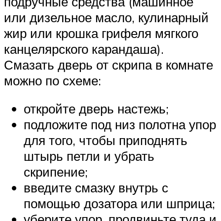
подручные средства (машинное
или дизельное масло, кулинарный
жир или крошка грифеля мягкого
канцелярского карандаша).
Смазать дверь от скрипа в комнате
можно по схеме:
откройте дверь настежь;
подложите под низ полотна упор
для того, чтобы приподнять
штырь петли и убрать
скрипение;
введите смазку внутрь с
помощью дозатора или шприца;
уберите упор, продвиньте туда и