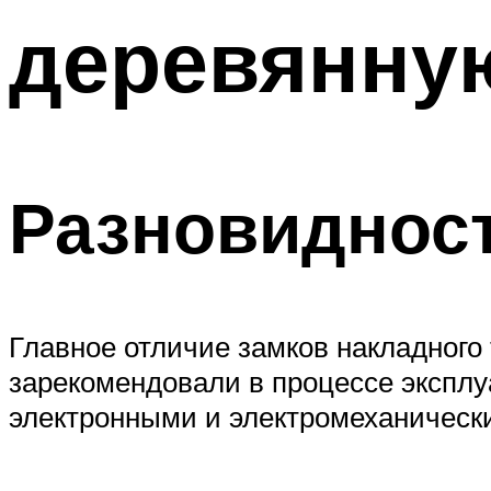
деревянну
Разновиднос
Главное отличие замков накладного
зарекомендовали в процессе экспл
электронными и электромеханическ