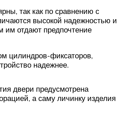
ны, так как по сравнению с
личаются высокой надежностью и
ам им отдают предпочтение
вом цилиндров-фиксаторов,
стройство надежнее.
тия двери предусмотрена
орацией, а саму личинку изделия