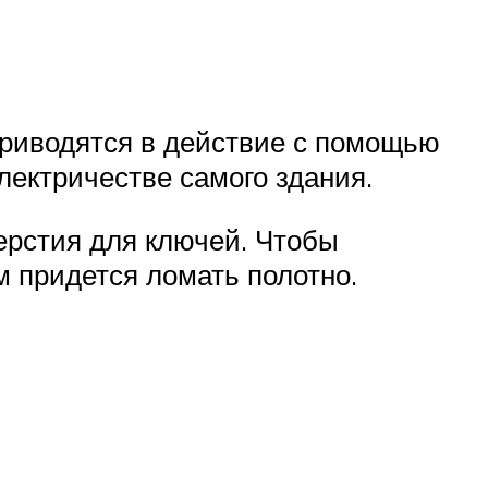
приводятся в действие с помощью
лектричестве самого здания.
ерстия для ключей. Чтобы
м придется ломать полотно.