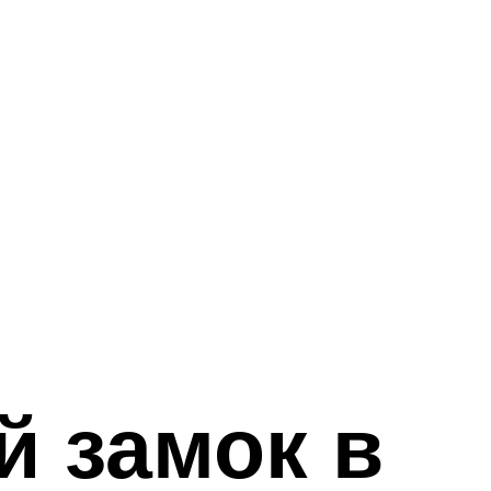
й замок в