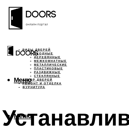
ВИДЫ ДВЕРЕЙ
ВХОДНЫЕ
ДЕРЕВЯННЫЕ
МЕЖКОМНАТНЫЕ
МЕТАЛЛИЧЕСКИЕ
ПЛАСТИКОВЫЕ
РАЗДВИЖНЫЕ
СТЕКЛЯННЫЕ
Меню
ДЕКОР ДВЕРЕЙ
РЕМОНТ И ОТДЕЛКА
ФУРНИТУРА
Устанавлив
Меню