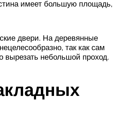
ластина имеет большую площадь,
еские двери. На деревянные
нецелесообразно, так как сам
о вырезать небольшой проход.
накладных