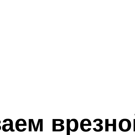
аем врезно