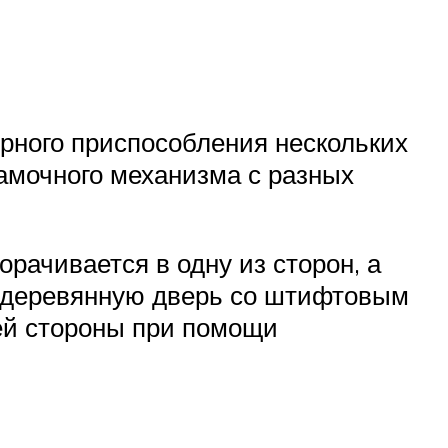
орного приспособления нескольких
мочного механизма с разных
рачивается в одну из сторон, а
на деревянную дверь со штифтовым
ей стороны при помощи