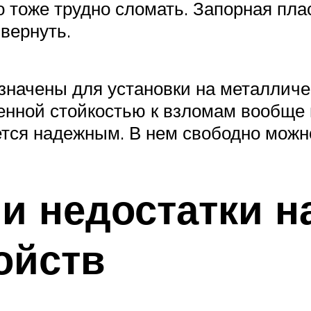
го тоже трудно сломать. Запорная п
вернуть.
азначены для установки на металлич
енной стойкостью к взломам вообще 
ется надежным. В нем свободно можн
и недостатки 
ойств