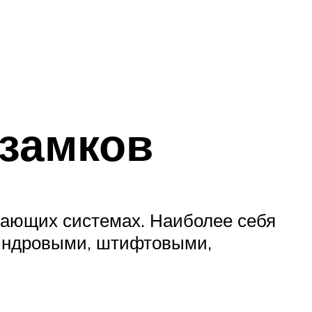
замков
вающих системах. Наиболее себя
линдровыми, штифтовыми,