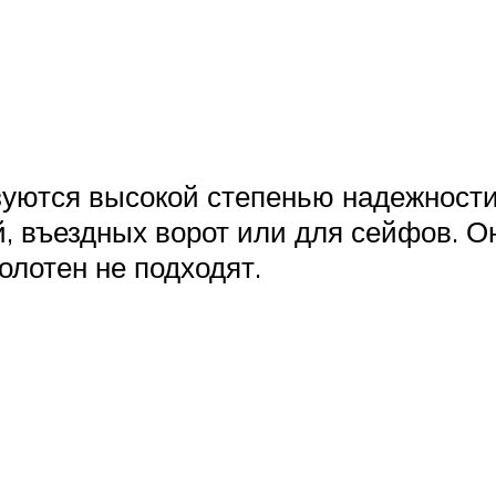
уются высокой степенью надежности
, въездных ворот или для сейфов. О
олотен не подходят.