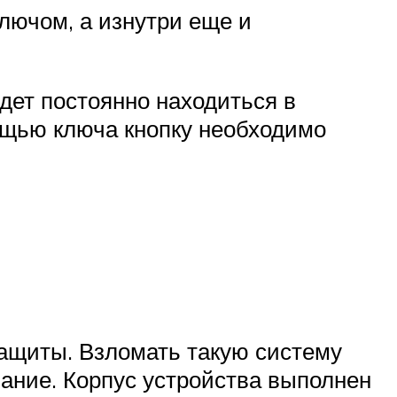
лючом, а изнутри еще и
удет постоянно находиться в
ощью ключа кнопку необходимо
ащиты. Взломать такую систему
вание. Корпус устройства выполнен