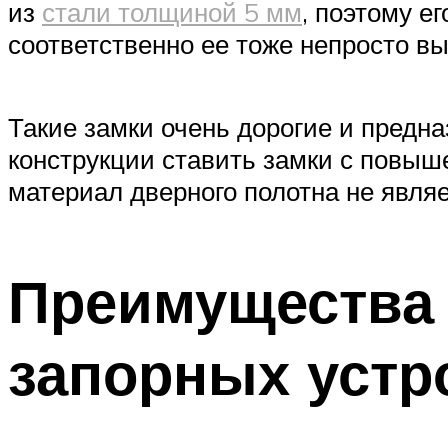
из
стали толщиной 5 мм
, поэтому е
соответственно ее тоже непросто вы
Такие замки очень дорогие и предн
конструкции ставить замки с повыш
материал дверного полотна не явля
Преимущества 
запорных устр