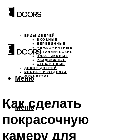
ВИДЫ ДВЕРЕЙ
ВХОДНЫЕ
ДЕРЕВЯННЫЕ
МЕЖКОМНАТНЫЕ
МЕТАЛЛИЧЕСКИЕ
ПЛАСТИКОВЫЕ
РАЗДВИЖНЫЕ
СТЕКЛЯННЫЕ
ДЕКОР ДВЕРЕЙ
РЕМОНТ И ОТДЕЛКА
Меню
ФУРНИТУРА
Как сделать
Меню
покрасочную
камеру для