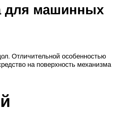
а для машинных
дол. Отличительной особенностью
средство на поверхность механизма
ей