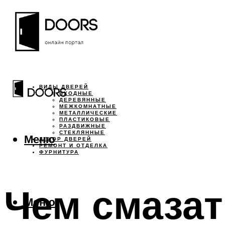
ВИДЫ ДВЕРЕЙ
ВХОДНЫЕ
ДЕРЕВЯННЫЕ
МЕЖКОМНАТНЫЕ
МЕТАЛЛИЧЕСКИЕ
ПЛАСТИКОВЫЕ
РАЗДВИЖНЫЕ
СТЕКЛЯННЫЕ
Меню
ДЕКОР ДВЕРЕЙ
РЕМОНТ И ОТДЕЛКА
ФУРНИТУРА
Чем смазат
Меню