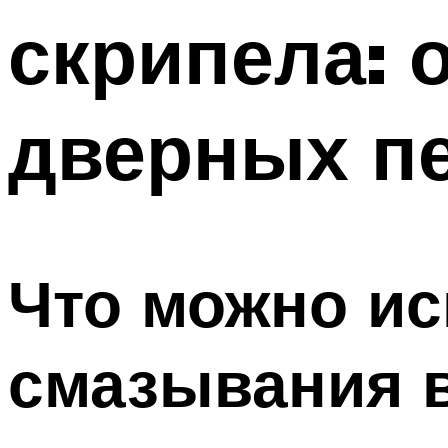
скрипела: 
дверных п
Что можно ис
смазывания 