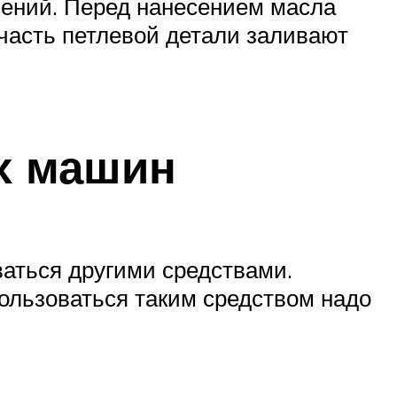
нений. Перед нанесением масла
часть петлевой детали заливают
х машин
ваться другими средствами.
ользоваться таким средством надо