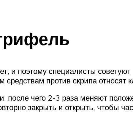
грифель
т, и поэтому специалисты советуют
ым средствам против скрипа относят
, после чего 2-3 раза меняют полож
овторно закрыть и открыть, чтобы ч