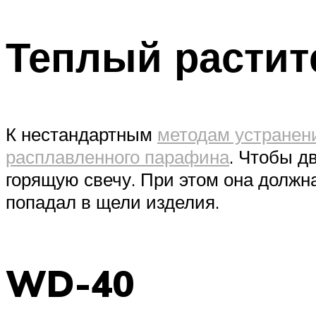
Теплый растит
К нестандартным
методам устранен
расплавленного парафина
. Чтобы д
горящую свечу. При этом она должн
попадал в щели изделия.
WD-40