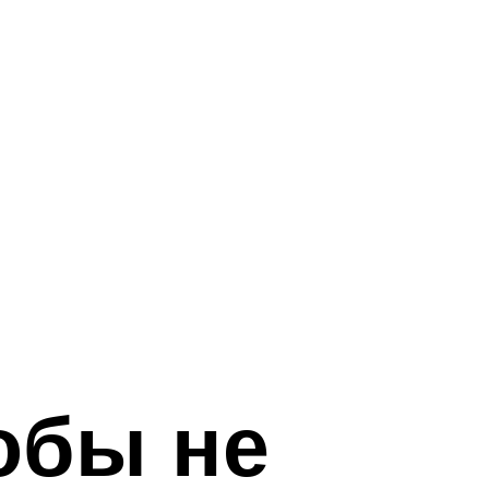
обы не