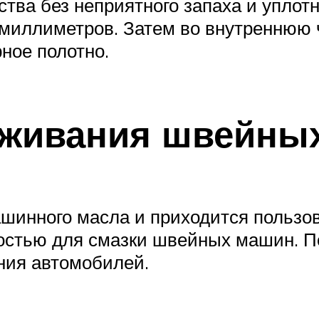
тва без неприятного запаха и уплот
 миллиметров. Затем во внутреннюю 
ное полотно.
уживания швейны
ашинного масла и приходится пользо
остью для смазки швейных машин. П
ания автомобилей.