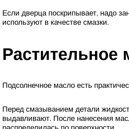
Если дверца поскрипывает, надо зан
используют в качестве смазки.
Растительное 
Подсолнечное масло есть практичес
Перед смазыванием детали жидкость
выдавливают. После нанесения масл
распределилась по поверхности