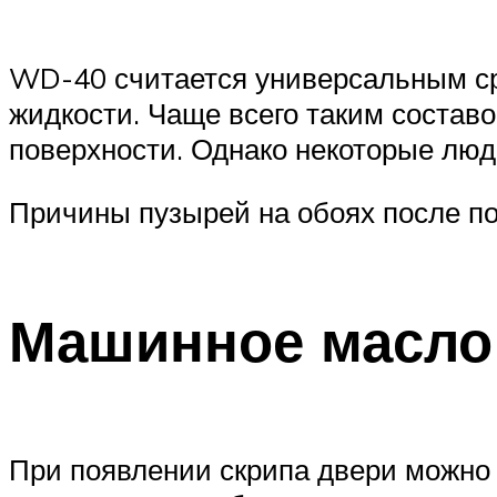
WD-40 считается универсальным ср
жидкости. Чаще всего таким составо
поверхности. Однако некоторые лю
Причины пузырей на обоях после пок
Машинное масло
При появлении скрипа двери можн