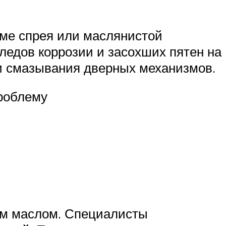
ме спрея или маслянистой
следов коррозии и засохших пятен на
и смазывания дверных механизмов.
проблему
ым маслом. Специалисты