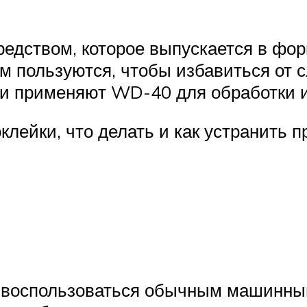
едством, которое выпускается в фор
м пользуются, чтобы избавиться от 
ди применяют WD-40 для обработки 
лейки, что делать и как устранить 
о воспользоваться обычным машинн