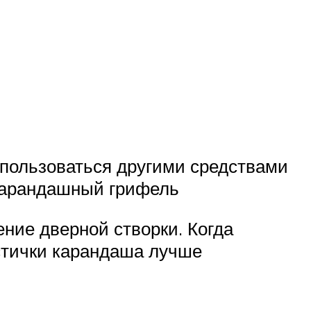
 пользоваться другими средствами
 карандашный грифель
ение дверной створки. Когда
астички карандаша лучше