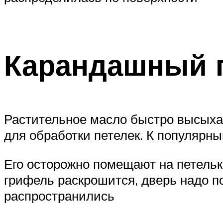
Карандашный 
Растительное масло быстро высыхае
для обработки петелек. К популярн
Его осторожно помещают на петельки
грифель раскрошится, дверь надо п
распространились