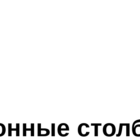
онные стол