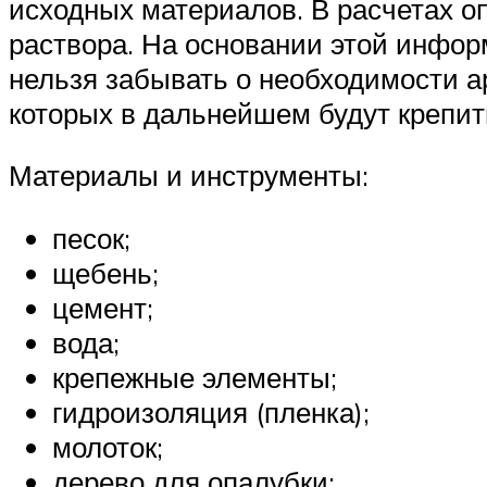
исходных материалов. В расчетах о
раствора. На основании этой инфор
нельзя забывать о необходимости 
которых в дальнейшем будут крепит
Материалы и инструменты:
песок;
щебень;
цемент;
вода;
крепежные элементы;
гидроизоляция (пленка);
молоток;
дерево для опалубки;