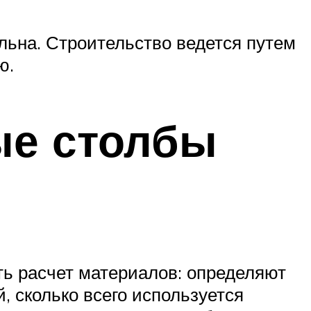
льна. Строительство ведется путем
ю.
ые столбы
ть расчет материалов: определяют
, сколько всего используется