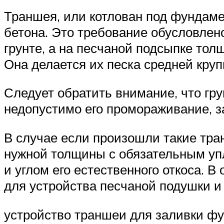
Траншея, или котлован под фундаме
бетона. Это требование обусловлено
грунте, а на песчаной подсыпке тол
Она делается их песка средней кру
Следует обратить внимание, что гру
недопустимо его промораживание, 
В случае если произошли такие тра
нужной толщины с обязательным уп
и углом его естественного откоса.
для устройства песчаной подушки и
устройство траншеи для заливки ф