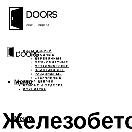
ВИДЫ ДВЕРЕЙ
ВХОДНЫЕ
ДЕРЕВЯННЫЕ
МЕЖКОМНАТНЫЕ
МЕТАЛЛИЧЕСКИЕ
ПЛАСТИКОВЫЕ
РАЗДВИЖНЫЕ
СТЕКЛЯННЫЕ
Меню
ДЕКОР ДВЕРЕЙ
РЕМОНТ И ОТДЕЛКА
ФУРНИТУРА
Железобет
Меню