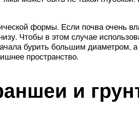
ческой формы. Если почва очень вл
изу. Чтобы в этом случае использова
сначала бурить большим диаметром, 
ишнее пространство.
раншеи и грун