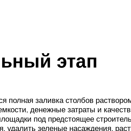
льный этап
ся полная заливка столбов раствором
емкости, денежные затраты и качеств
 площадки под предстоящее строитель
я, удалить зеленые насаждения, рас