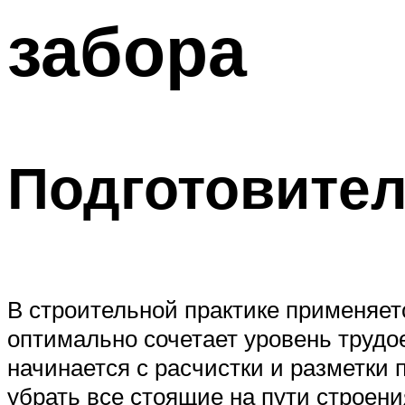
забора
Подготовите
В строительной практике применяет
оптимально сочетает уровень трудо
начинается с расчистки и разметки
убрать все стоящие на пути строени