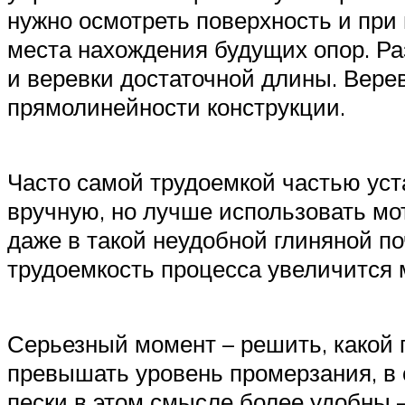
нужно осмотреть поверхность и при
места нахождения будущих опор. Ра
и веревки достаточной длины. Вере
прямолинейности конструкции.
Часто самой трудоемкой частью уст
вручную, но лучше использовать м
даже в такой неудобной глиняной по
трудоемкость процесса увеличится м
Серьезный момент – решить, какой 
превышать уровень промерзания, в 
пески в этом смысле более удобны –