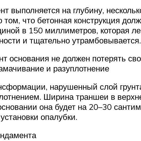
нт выполняется на глубину, нескол
 том, что бетонная конструкция дол
щиной в 150 миллиметров, которая л
пности и тщательно утрамбовывается.
нт основания не должен потерять сво
замачивание и разуплотнение
нсформации, нарушенный слой грунт
лотнением. Ширина траншеи в верхне
 В основании она будет на 20–30 сан
 установки опалубки.
ундамента