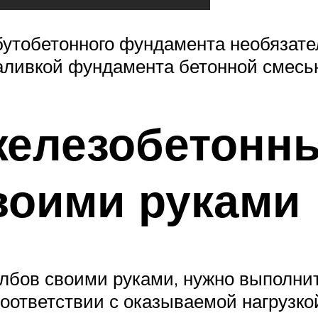
бутобетонного фундамента необязате
заливкой фундамента бетонной смесь
железобетонн
воими руками
лбов своими руками, нужно выполни
соответствии с оказываемой нагрузкой