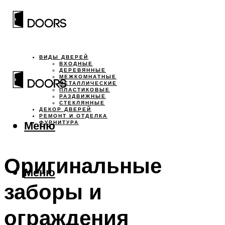
ВИДЫ ДВЕРЕЙ
ВХОДНЫЕ
ДЕРЕВЯННЫЕ
МЕЖКОМНАТНЫЕ
МЕТАЛЛИЧЕСКИЕ
ПЛАСТИКОВЫЕ
РАЗДВИЖНЫЕ
СТЕКЛЯННЫЕ
ДЕКОР ДВЕРЕЙ
РЕМОНТ И ОТДЕЛКА
Меню
ФУРНИТУРА
Оригинальные
Меню
заборы и
ограждения