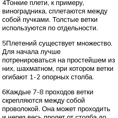
4Тонкие плети, к примеру,
виноградника, сплетаются между
собой пучками. Толстые ветки
используются по отдельности.
5Плетений существует множество.
Для начала лучше
потренироваться на простейшем из
них, шахматном, при котором ветки
огибают 1-2 опорных столба.
6Каждые 7-8 проходов ветки
скрепляются между собой
проволокой. Она может проходить
и через весь пролет от столба до