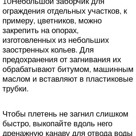
10Небольшой заборчик для
ограждения отдельных участков, к
примеру, цветников, можно
закрепить на опорах,
изготовленных из небольших
заостренных кольев. Для
предохранения от загнивания их
обрабатывают битумом, машинным
маслом и вставляют в пластиковые
трубки.
Чтобы плетень не загнил слишком
быстро, выкопайте вдоль него
дренажную канаву для отвода воды