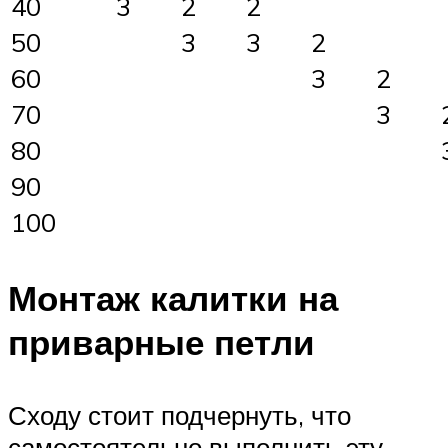
40
3
2
2
50
3
3
2
60
3
2
70
3
80
90
100
Монтаж калитки на
приварные петли
Сходу стоит подчернуть, что
самостоятельно выполнить эту