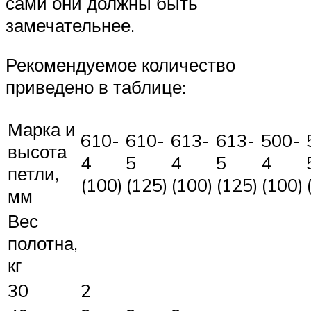
сами они должны быть
замечательнее.
Рекомендуемое количество
приведено в таблице:
Марка и
610-
610-
613-
613-
500-
высота
4
5
4
5
4
петли,
(100)
(125)
(100)
(125)
(100)
мм
Вес
полотна,
кг
30
2