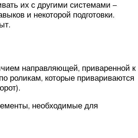
ивать их с другими системами –
выков и некоторой подготовки.
ыт.
личием направляющей, приваренной к
по роликам, которые привариваются
орот).
лементы, необходимые для