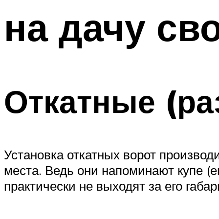
на дачу св
Откатные (ра
Установка откатных ворот производ
места. Ведь они напоминают купе (е
практически не выходят за его габар