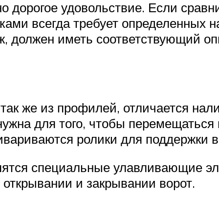
но дорогое удовольствие. Если сравн
ками всегда требует определенных на
ж, должен иметь соответствующий оп
 так же из профилей, отличается на
жна для того, чтобы перемещаться 
ивариваются ролики для поддержки в
епятся специальные улавливающие э
открывании и закрывании ворот.