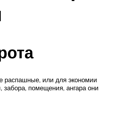
и
рота
ые распашные, или для экономии
, забора, помещения, ангара они