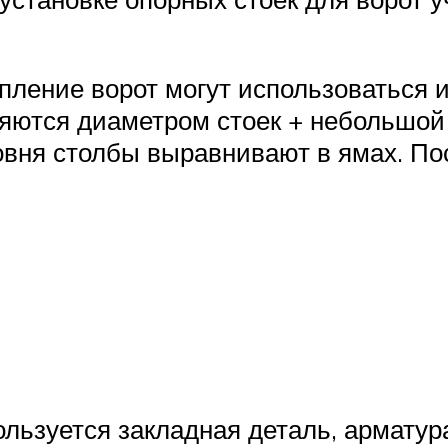
пление ворот могут использоваться и
яются диаметром стоек + небольшой 
ровня столбы выравнивают в ямах. По
льзуется закладная деталь, арматура