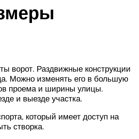
азмеры
ты ворот. Раздвижные конструкции
да. Можно изменять его в большую
ров проема и ширины улицы.
зде и выезде участка.
порта, который имеет доступ на
ыть створка.