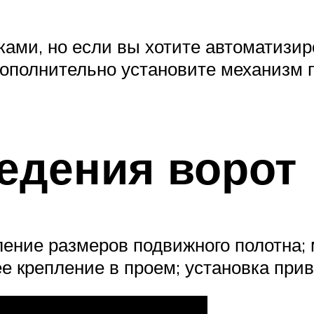
ками, но если вы хотите автоматизир
Дополнительно установите механизм 
едения ворот
ение размеров подвижного полотна; 
ее крепление в проем; установка прив