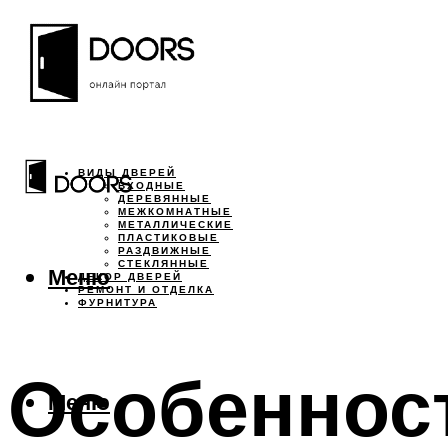
ВИДЫ ДВЕРЕЙ
ВХОДНЫЕ
ДЕРЕВЯННЫЕ
МЕЖКОМНАТНЫЕ
МЕТАЛЛИЧЕСКИЕ
ПЛАСТИКОВЫЕ
РАЗДВИЖНЫЕ
СТЕКЛЯННЫЕ
Меню
ДЕКОР ДВЕРЕЙ
РЕМОНТ И ОТДЕЛКА
ФУРНИТУРА
Особенност
Меню