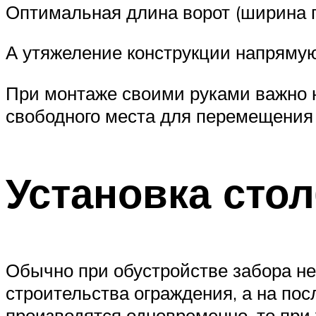
Оптимальная длина ворот (ширина п
А утяжеление конструкции напрямую
При монтаже своими руками важно н
свободного места для перемещения
Установка сто
Обычно при обустройстве забора н
строительства ограждения, а на пос
производятся одновременно, то при