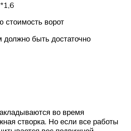
*1,6
ю стоимость ворот
м должно быть достаточно
закладываются во время
жная створка. Но если все работы
учитывается вес подвижной