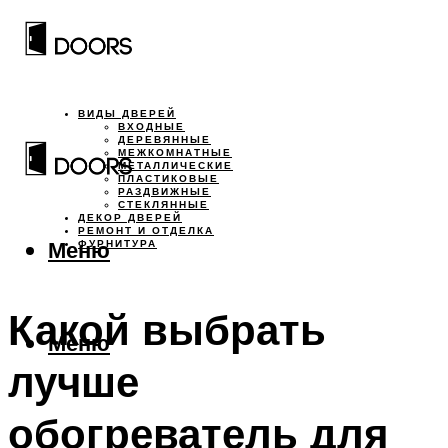
ВИДЫ ДВЕРЕЙ
ВХОДНЫЕ
ДЕРЕВЯННЫЕ
МЕЖКОМНАТНЫЕ
МЕТАЛЛИЧЕСКИЕ
ПЛАСТИКОВЫЕ
РАЗДВИЖНЫЕ
СТЕКЛЯННЫЕ
ДЕКОР ДВЕРЕЙ
РЕМОНТ И ОТДЕЛКА
Меню
ФУРНИТУРА
Какой выбрать
Меню
лучше
обогреватель для