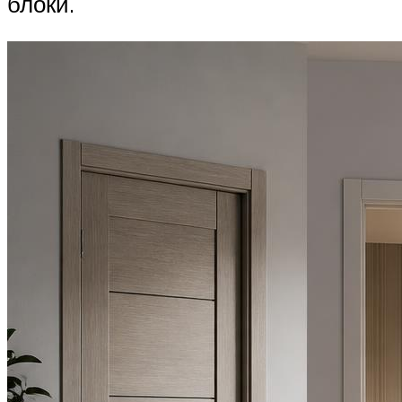
блоки.