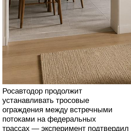
Росавтодор продолжит
устанавливать тросовые
ограждения между встречными
потоками на федеральных
трассах — эксперимент подтвердил