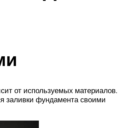
ми
исит от используемых материалов.
ля заливки фундамента своими