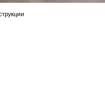
струкции