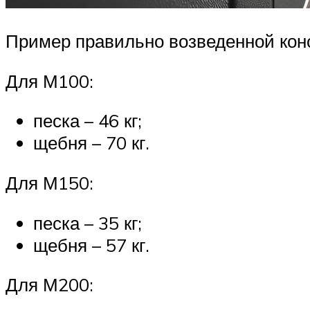
Пример правильно возведенной кон
Для М100:
песка – 46 кг;
щебня – 70 кг.
Для М150:
песка – 35 кг;
щебня – 57 кг.
Для М200: