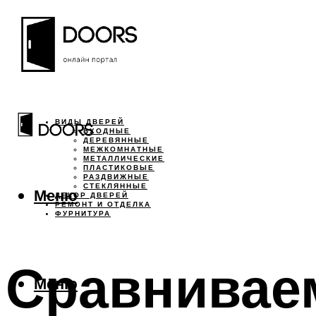
ВИДЫ ДВЕРЕЙ
ВХОДНЫЕ
ДЕРЕВЯННЫЕ
МЕЖКОМНАТНЫЕ
МЕТАЛЛИЧЕСКИЕ
ПЛАСТИКОВЫЕ
РАЗДВИЖНЫЕ
СТЕКЛЯННЫЕ
Меню
ДЕКОР ДВЕРЕЙ
РЕМОНТ И ОТДЕЛКА
ФУРНИТУРА
Сравнивае
Меню