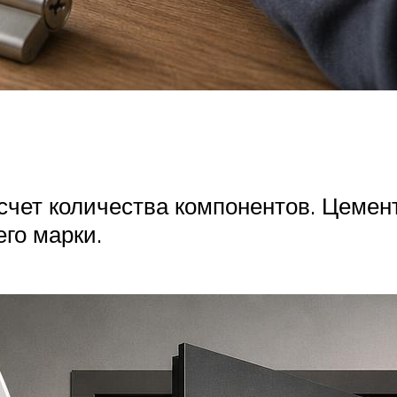
счет количества компонентов. Цемен
его марки.