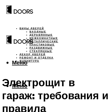
ВИДЫ ДВЕРЕЙ
ВХОДНЫЕ
ДЕРЕВЯННЫЕ
МЕЖКОМНАТНЫЕ
МЕТАЛЛИЧЕСКИЕ
ПЛАСТИКОВЫЕ
РАЗДВИЖНЫЕ
СТЕКЛЯННЫЕ
ДЕКОР ДВЕРЕЙ
РЕМОНТ И ОТДЕЛКА
Меню
ФУРНИТУРА
Электрощит в
Меню
гараж: требования и
правила