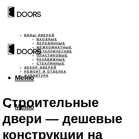
ВИДЫ ДВЕРЕЙ
ВХОДНЫЕ
ДЕРЕВЯННЫЕ
МЕЖКОМНАТНЫЕ
МЕТАЛЛИЧЕСКИЕ
ПЛАСТИКОВЫЕ
РАЗДВИЖНЫЕ
СТЕКЛЯННЫЕ
ДЕКОР ДВЕРЕЙ
РЕМОНТ И ОТДЕЛКА
Меню
ФУРНИТУРА
Строительные
Меню
двери — дешевые
конструкции на