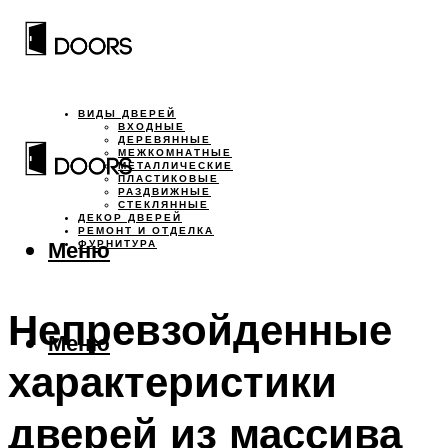
ВИДЫ ДВЕРЕЙ
ВХОДНЫЕ
ДЕРЕВЯННЫЕ
МЕЖКОМНАТНЫЕ
МЕТАЛЛИЧЕСКИЕ
ПЛАСТИКОВЫЕ
РАЗДВИЖНЫЕ
СТЕКЛЯННЫЕ
ДЕКОР ДВЕРЕЙ
РЕМОНТ И ОТДЕЛКА
Меню
ФУРНИТУРА
Непревзойденные
Меню
характеристики
дверей из массива