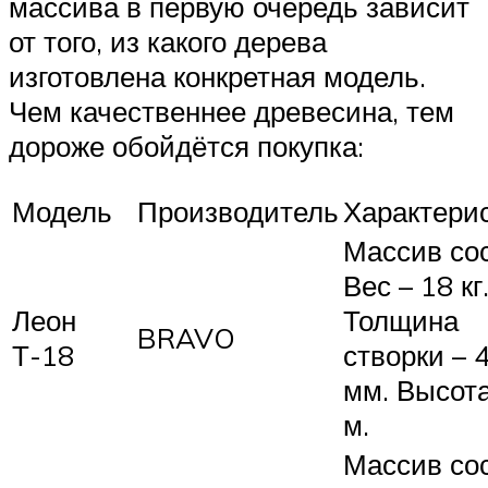
массива в первую очередь зависит
от того, из какого дерева
изготовлена конкретная модель.
Чем качественнее древесина, тем
дороже обойдётся покупка:
Модель
Производитель
Характери
Массив со
Вес – 18 кг
Леон
Толщина
BRAVO
Т-18
створки – 
мм. Высота
м.
Массив со