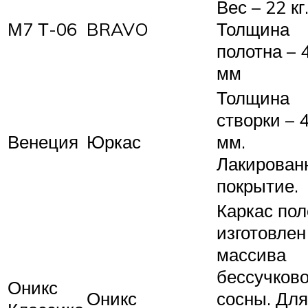
Вес – 22 кг
М7 Т-06
BRAVO
Толщина
полотна – 
мм
Толщина
створки – 
Венеция
Юркас
мм.
Лакирован
покрытие.
Каркас пол
изготовлен
массива
бессучков
Оникс
Оникс
сосны. Для