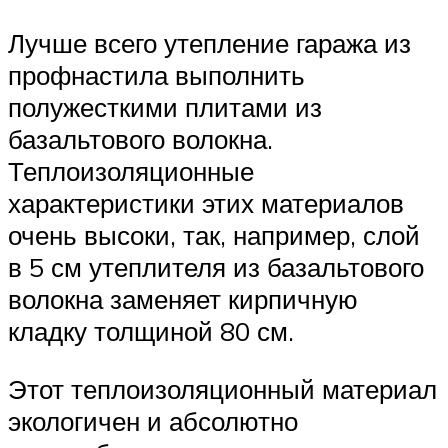
Лучше всего утепление гаража из
профнастила выполнить
полужесткими плитами из
базальтового волокна.
Теплоизоляционные
характеристики этих материалов
очень высоки, так, например, слой
в 5 см утеплителя из базальтового
волокна заменяет кирпичную
кладку толщиной 80 см.
Этот теплоизоляционный материал
экологичен и абсолютно