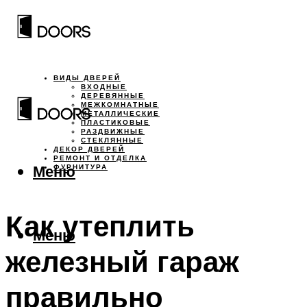
ВИДЫ ДВЕРЕЙ
ВХОДНЫЕ
ДЕРЕВЯННЫЕ
МЕЖКОМНАТНЫЕ
МЕТАЛЛИЧЕСКИЕ
ПЛАСТИКОВЫЕ
РАЗДВИЖНЫЕ
СТЕКЛЯННЫЕ
ДЕКОР ДВЕРЕЙ
РЕМОНТ И ОТДЕЛКА
Меню
ФУРНИТУРА
Как утеплить
Меню
железный гараж
правильно