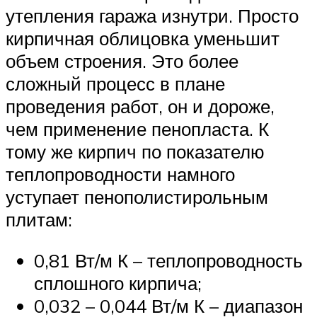
утепления гаража изнутри. Просто
кирпичная облицовка уменьшит
объем строения. Это более
сложный процесс в плане
проведения работ, он и дороже,
чем применение пенопласта. К
тому же кирпич по показателю
теплопроводности намного
уступает пенополистирольным
плитам:
0,81 Вт/м К – теплопроводность
сплошного кирпича;
0,032 – 0,044 Вт/м К – диапазон