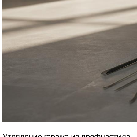
Утепление гаража из профнастила