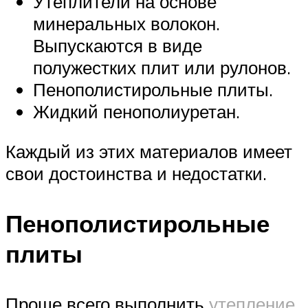
Утеплители на основе
минеральных волокон.
Выпускаются в виде
полужестких плит или рулонов.
Пенополистирольные плиты.
Жидкий пенополиуретан.
Каждый из этих материалов имеет
свои достоинства и недостатки.
Пенополистирольные
плиты
Проще всего выполнить
утепление