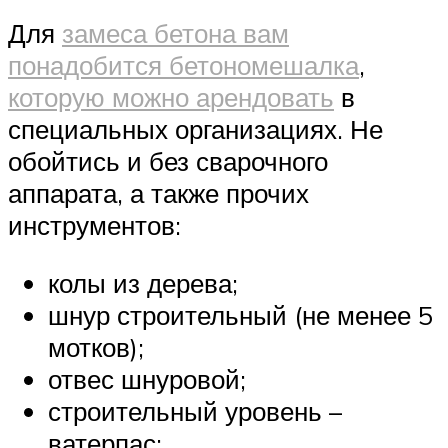
Для
замеса бетона вам
понадобится бетономешалка
,
которую можно арендовать
в
специальных организациях. Не
обойтись и без сварочного
аппарата, а также прочих
инструментов:
колы из дерева;
шнур строительный (не менее 5
мотков);
отвес шнуровой;
строительный уровень –
ватерпас;