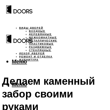
ВИДЫ ДВЕРЕЙ
ВХОДНЫЕ
ДЕРЕВЯННЫЕ
МЕЖКОМНАТНЫЕ
МЕТАЛЛИЧЕСКИЕ
ПЛАСТИКОВЫЕ
РАЗДВИЖНЫЕ
СТЕКЛЯННЫЕ
ДЕКОР ДВЕРЕЙ
РЕМОНТ И ОТДЕЛКА
Меню
ФУРНИТУРА
Делаем каменный
Меню
забор своими
руками