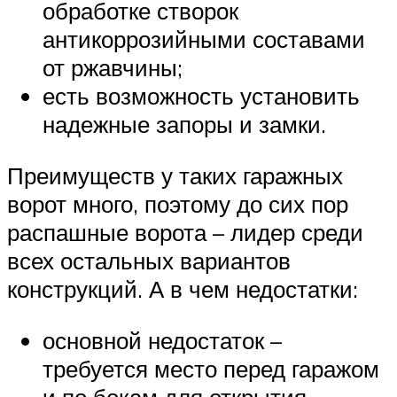
обработке створок
антикоррозийными составами
от ржавчины;
есть возможность установить
надежные запоры и замки.
Преимуществ у таких гаражных
ворот много, поэтому до сих пор
распашные ворота – лидер среди
всех остальных вариантов
конструкций. А в чем недостатки:
основной недостаток –
требуется место перед гаражом
и по бокам для открытия,