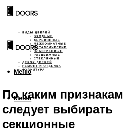
ВИДЫ ДВЕРЕЙ
ВХОДНЫЕ
ДЕРЕВЯННЫЕ
МЕЖКОМНАТНЫЕ
МЕТАЛЛИЧЕСКИЕ
ПЛАСТИКОВЫЕ
РАЗДВИЖНЫЕ
СТЕКЛЯННЫЕ
ДЕКОР ДВЕРЕЙ
РЕМОНТ И ОТДЕЛКА
Меню
ФУРНИТУРА
По каким признакам
Меню
следует выбирать
секционные