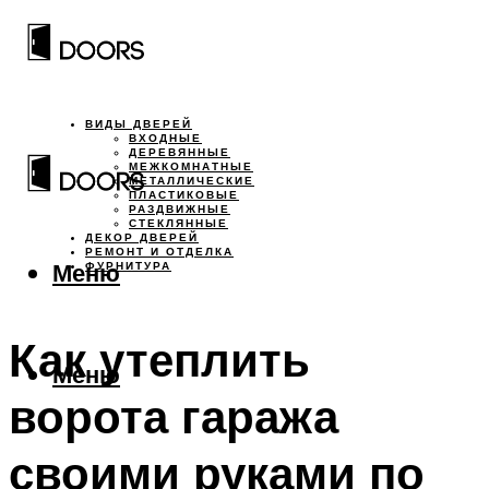
ВИДЫ ДВЕРЕЙ
ВХОДНЫЕ
ДЕРЕВЯННЫЕ
МЕЖКОМНАТНЫЕ
МЕТАЛЛИЧЕСКИЕ
ПЛАСТИКОВЫЕ
РАЗДВИЖНЫЕ
СТЕКЛЯННЫЕ
ДЕКОР ДВЕРЕЙ
РЕМОНТ И ОТДЕЛКА
Меню
ФУРНИТУРА
Как утеплить
Меню
ворота гаража
своими руками по