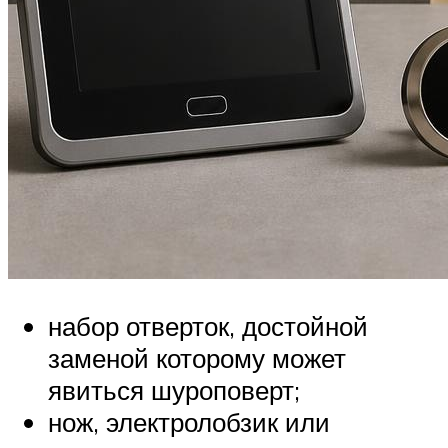
набор отверток, достойной
заменой которому может
явиться шуроповерт;
нож, электролобзик или