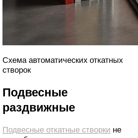
Схема автоматических откатных
створок
Подвесные
раздвижные
Подвесные откатные створки
не