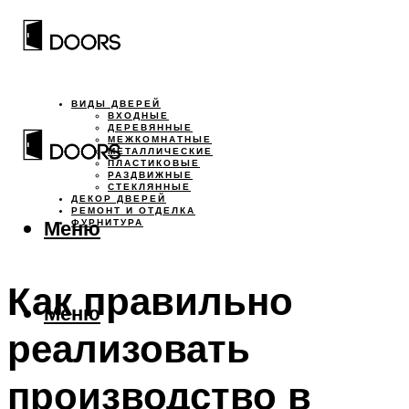
ВИДЫ ДВЕРЕЙ
ВХОДНЫЕ
ДЕРЕВЯННЫЕ
МЕЖКОМНАТНЫЕ
МЕТАЛЛИЧЕСКИЕ
ПЛАСТИКОВЫЕ
РАЗДВИЖНЫЕ
СТЕКЛЯННЫЕ
ДЕКОР ДВЕРЕЙ
РЕМОНТ И ОТДЕЛКА
Меню
ФУРНИТУРА
Как правильно
Меню
реализовать
производство в