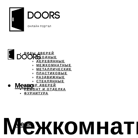
ВИДЫ ДВЕРЕЙ
ВХОДНЫЕ
ДЕРЕВЯННЫЕ
МЕЖКОМНАТНЫЕ
МЕТАЛЛИЧЕСКИЕ
ПЛАСТИКОВЫЕ
РАЗДВИЖНЫЕ
СТЕКЛЯННЫЕ
Меню
ДЕКОР ДВЕРЕЙ
РЕМОНТ И ОТДЕЛКА
ФУРНИТУРА
Межкомнат
Меню