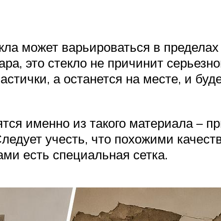
а может варьироваться в пределах о
ара, это стекло не причинит серьезн
стички, а останется на месте, и буд
тся именно из такого материала – пр
ледует учесть, что похожими качеств
ами есть специальная сетка.