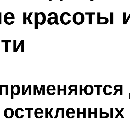
е красоты 
ти
 применяются
 остекленных