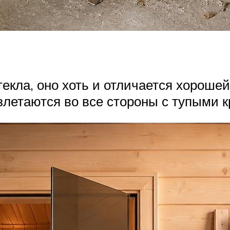
текла, оно хоть и отличается хорошей
азлетаются во все стороны с тупыми 