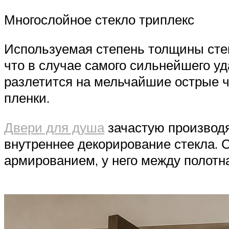
Многослойное стекло триплекс
Используемая степень толщины стекл
что в случае самого сильнейшего уд
разлетится на мельчайшие острые ча
пленки.
Двери для душа
зачастую производя
внутреннее декорирование стекла. С
армированием, у него между полотн