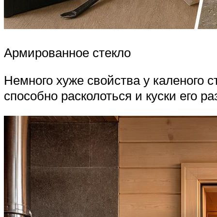
Армированное стекло
Немного хуже свойства у каленого с
способно расколоться и куски его р