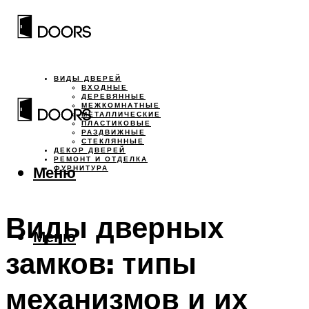
ВИДЫ ДВЕРЕЙ
ВХОДНЫЕ
ДЕРЕВЯННЫЕ
МЕЖКОМНАТНЫЕ
МЕТАЛЛИЧЕСКИЕ
ПЛАСТИКОВЫЕ
РАЗДВИЖНЫЕ
СТЕКЛЯННЫЕ
ДЕКОР ДВЕРЕЙ
РЕМОНТ И ОТДЕЛКА
Меню
ФУРНИТУРА
Виды дверных
Меню
замков: типы
механизмов и их