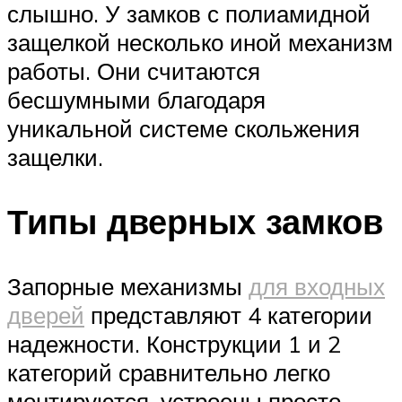
слышно. У замков с полиамидной
защелкой несколько иной механизм
работы. Они считаются
бесшумными благодаря
уникальной системе скольжения
защелки.
Типы дверных замков
Запорные механизмы
для входных
дверей
представляют 4 категории
надежности. Конструкции 1 и 2
категорий сравнительно легко
монтируются, устроены просто.