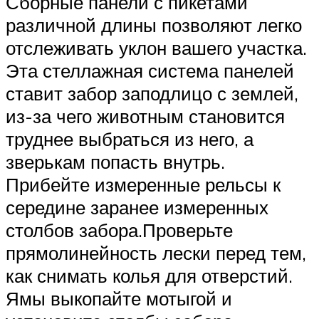
Сборные панели с пикетами
различной длины позволяют легко
отслеживать уклон вашего участка.
Эта стеллажная система панелей
ставит забор заподлицо с землей,
из-за чего животным становится
труднее выбраться из него, а
зверькам попасть внутрь.
Прибейте измеренные рельсы к
середине заранее измеренных
столбов забора.Проверьте
прямолинейность лески перед тем,
как снимать колья для отверстий.
Ямы выкопайте мотыгой и