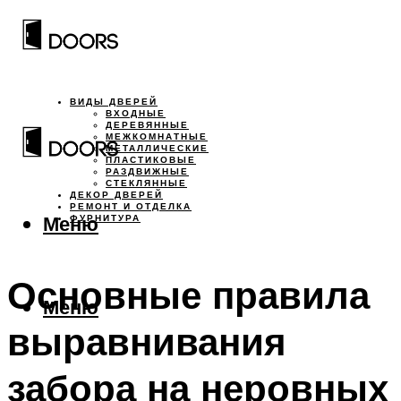
ВИДЫ ДВЕРЕЙ
ВХОДНЫЕ
ДЕРЕВЯННЫЕ
МЕЖКОМНАТНЫЕ
МЕТАЛЛИЧЕСКИЕ
ПЛАСТИКОВЫЕ
РАЗДВИЖНЫЕ
СТЕКЛЯННЫЕ
ДЕКОР ДВЕРЕЙ
РЕМОНТ И ОТДЕЛКА
Меню
ФУРНИТУРА
Основные правила
Меню
выравнивания
забора на неровных