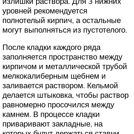
излишки раствора. Для 3 нижних
уровней рекомендуется
полнотелый кирпич, а остальные
могут выполняться из пустотелого.
После кладки каждого ряда
заполняется пространство между
кирпичом и металлической трубой
мелкокалиберным щебнем и
заливается раствором. Кельмой
делается штыковка, чтобы раствор
равномерно просочился между
камнем. В процессе кладки
приваривают закладные, на
которых будут держаться ставни.