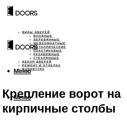
ВИДЫ ДВЕРЕЙ
ВХОДНЫЕ
ДЕРЕВЯННЫЕ
МЕЖКОМНАТНЫЕ
МЕТАЛЛИЧЕСКИЕ
ПЛАСТИКОВЫЕ
РАЗДВИЖНЫЕ
СТЕКЛЯННЫЕ
ДЕКОР ДВЕРЕЙ
РЕМОНТ И ОТДЕЛКА
Меню
ФУРНИТУРА
Крепление ворот на
Меню
кирпичные столбы