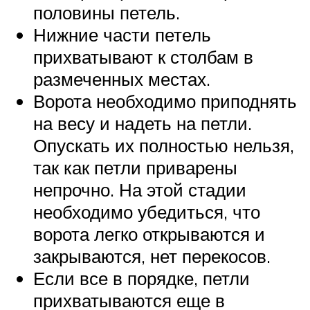
половины петель.
Нижние части петель
прихватывают к столбам в
размеченных местах.
Ворота необходимо приподнять
на весу и надеть на петли.
Опускать их полностью нельзя,
так как петли приварены
непрочно. На этой стадии
необходимо убедиться, что
ворота легко открываются и
закрываются, нет перекосов.
Если все в порядке, петли
прихватываются еще в