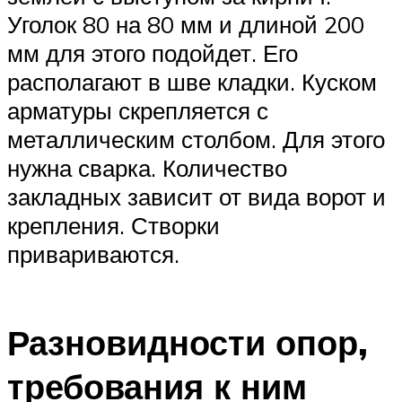
Уголок 80 на 80 мм и длиной 200
мм для этого подойдет. Его
располагают в шве кладки. Куском
арматуры скрепляется с
металлическим столбом. Для этого
нужна сварка. Количество
закладных зависит от вида ворот и
крепления. Створки
привариваются.
Разновидности опор,
требования к ним