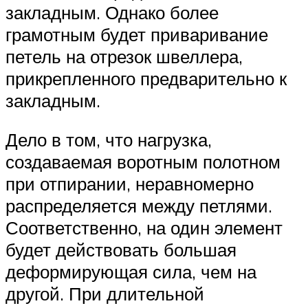
закладным. Однако более
грамотным будет приваривание
петель на отрезок швеллера,
прикрепленного предварительно к
закладным.
Дело в том, что нагрузка,
создаваемая воротным полотном
при отпирании, неравномерно
распределяется между петлями.
Соответственно, на один элемент
будет действовать большая
деформирующая сила, чем на
другой. При длительной