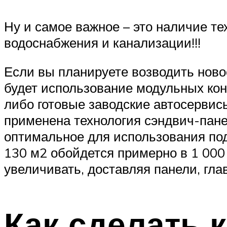
Ну и самое важное – это наличие т
водоснабжения и канализации!!!
Если вы планируете возводить ново
будет использование модульных ко
либо готовые заводские автосервис
применена технология сэндвич-пан
оптимальное для использования под
130 м2 обойдется примерно в 1 000
увеличивать, доставляя панели, гла
Как сделать 