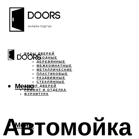
ВИДЫ ДВЕРЕЙ
ВХОДНЫЕ
ДЕРЕВЯННЫЕ
МЕЖКОМНАТНЫЕ
МЕТАЛЛИЧЕСКИЕ
ПЛАСТИКОВЫЕ
РАЗДВИЖНЫЕ
СТЕКЛЯННЫЕ
Меню
ДЕКОР ДВЕРЕЙ
РЕМОНТ И ОТДЕЛКА
ФУРНИТУРА
Автомойка 
Меню