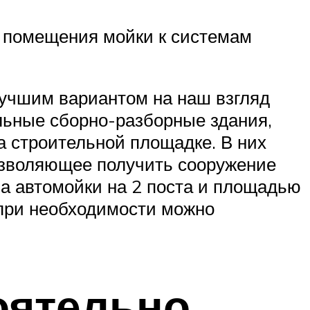
я помещения мойки к системам
лучшим вариантом на наш взгляд
льные сборно-разборные здания,
а строительной площадке. В них
озволяющее получить сооружение
а автомойки на 2 поста и площадью
 при необходимости можно
оятельно