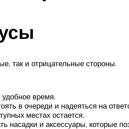
усы
ые, так и отрицательные стороны.
 удобное время.
тоять в очереди и надеяться на отве
ступных местах остается.
ь насадки и аксессуары, которые поз