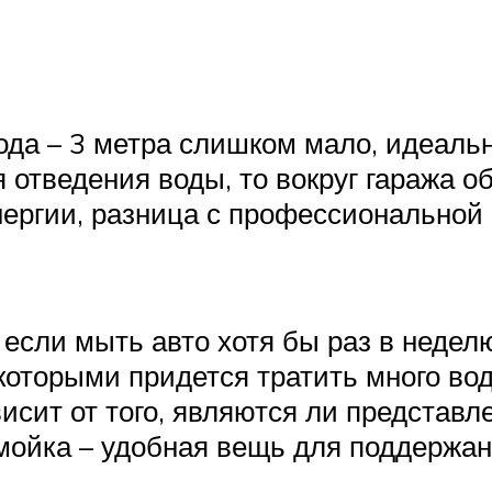
да – 3 метра слишком мало, идеально
 отведения воды, то вокруг гаража о
нергии, разница с профессиональной
 если мыть авто хотя бы раз в недел
 которыми придется тратить много во
ависит от того, являются ли предста
 мойка – удобная вещь для поддержан