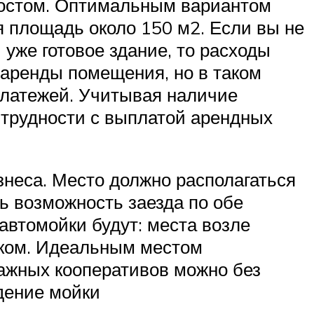
 постом. Оптимальным вариантом
ся площадь около 150 м2. Если вы не
уже готовое здание, то расходы
 аренды помещения, но в таком
платежей. Учитывая наличие
ь трудности с выплатой арендных
неса. Место должно располагаться
ь возможность заезда по обе
втомойки будут: места возле
иком. Идеальным местом
ражных кооперативов можно без
едение мойки