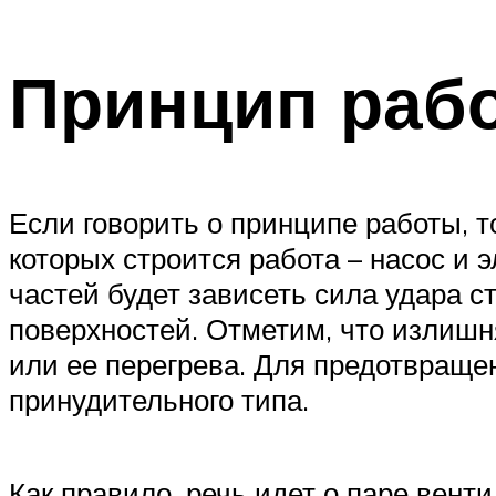
Принцип раб
Если говорить о принципе работы, 
которых строится работа – насос и 
частей будет зависеть сила удара 
поверхностей. Отметим, что излишн
или ее перегрева. Для предотвраще
принудительного типа.
Как правило, речь идет о паре вент