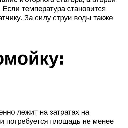
. Если температура становится
тчику. За силу струи воды также
омойку:
енно лежит на затратах на
и потребуется площадь не менее