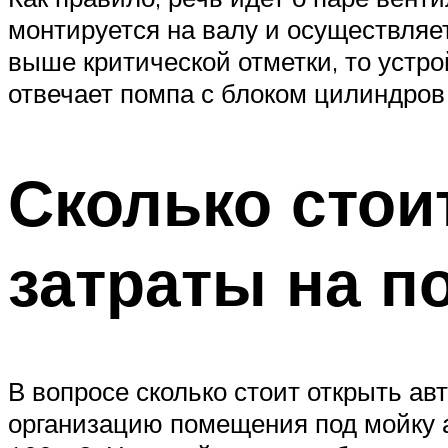
монтируется на валу и осуществляет
выше критической отметки, то устро
отвечает помпа с блоком цилиндров
Сколько стои
затраты на п
В вопросе сколько стоит открыть ав
организацию помещения под мойку 