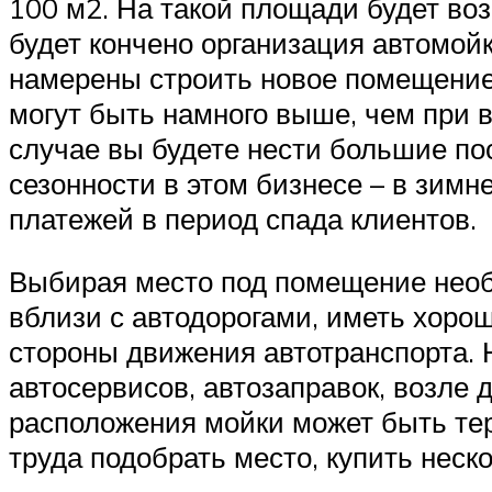
100 м2. На такой площади будет во
будет кончено организация автомойк
намерены строить новое помещение 
могут быть намного выше, чем при 
случае вы будете нести большие п
сезонности в этом бизнесе – в зимн
платежей в период спада клиентов.
Выбирая место под помещение необ
вблизи с автодорогами, иметь хоро
стороны движения автотранспорта.
автосервисов, автозаправок, возле
расположения мойки может быть тер
труда подобрать место, купить неск