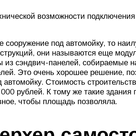
ехнической возможности подключени
е сооружение под автомойку, то наи
нструкций, они называются еще моду
ы из сэндвич-панелей, собираемые н
елей. Это очень хорошее решение, п
 автомойку. Стоимость строительств
 000 рублей. К тому же такие здания
вное, чтобы площадь позволяла.
керхер самост