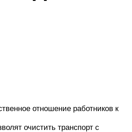
тственное отношение работников к
волят очистить транспорт с