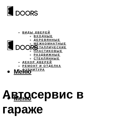
ВИДЫ ДВЕРЕЙ
ВХОДНЫЕ
ДЕРЕВЯННЫЕ
МЕЖКОМНАТНЫЕ
МЕТАЛЛИЧЕСКИЕ
ПЛАСТИКОВЫЕ
РАЗДВИЖНЫЕ
СТЕКЛЯННЫЕ
ДЕКОР ДВЕРЕЙ
РЕМОНТ И ОТДЕЛКА
Меню
ФУРНИТУРА
Автосервис в
Меню
гараже